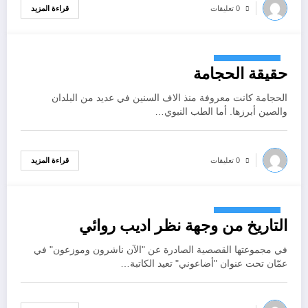
قراءة المزيد
0 تعليقات
أكتوبر 26, 2024
حقيقة الحجامة
الحجامة كانت معروفة منذ الاف السنين في عديد من البلدان
والصين أبرزها. أما الطب النبوي…
قراءة المزيد
0 تعليقات
أكتوبر 25, 2024
التاريخ من وجهة نظر اديب روائي
في مجموعتها القصصية الصادرة عن "الآن ناشرون وموزعون" في
عمّان تحت عنوان "أضاعوني" تعيد الكاتبة…