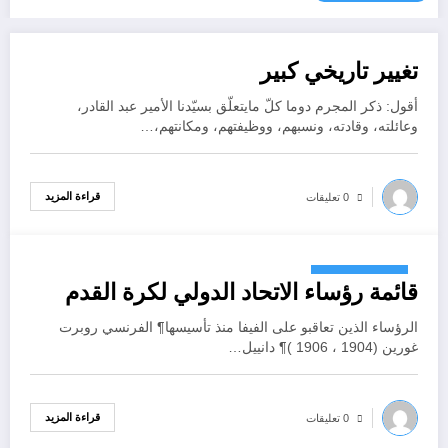
تغيير تاريخي كبير
أكتوبر 31, 2024
أقول: ذكر المجرم دوما كلّ مايتعلّق بسيّدنا الأمير عبد القادر،
وعائلته، وقادته، ونسبهم، ووظيفتهم، ومكانتهم،…
قراءة المزيد
0 تعليقات
أكتوبر 31, 2024
قائمة رؤساء الاتحاد الدولي لكرة القدم
الرؤساء الذين تعاقبو على الفيفا منذ تأسيسها¶ الفرنسي روبرت
غورين (1904 ، 1906 )¶ دانييل…
قراءة المزيد
0 تعليقات