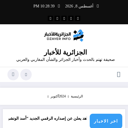
لتجاوز
أغسطس 8, 2026
10:28:39 PM
لى
لمحتوى
الجزائرية للأخبار
صحيفة تهتم بالحدث وأخبار الجزائر والشأن المغاربي والعربي
الرئيسية
2024
أكتوبر
جرائم
لمصمم قدور شاهد يعلن عن إصداره الرقمي الجديد “أسد الونشريس” تخليدا لنضا
اخر الاخبار