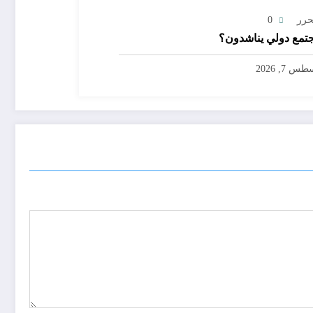
حرر
0
تمع دولي يناشدون؟
س 7, 2026