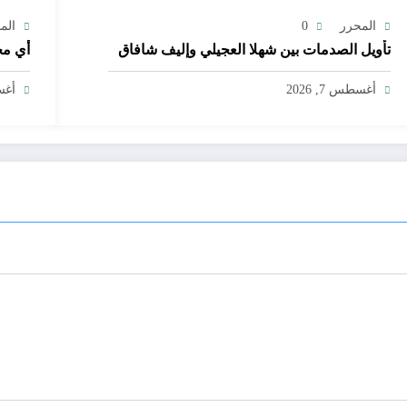
المحرر
0
الم
تأويل الصدمات بين شهلا العجيلي وإليف شافاق
أي مج
أغسطس 7, 2026
أغسط