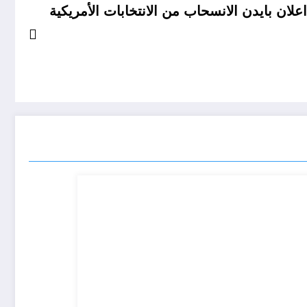
علان بايدن الانسحاب من الانتخابات الأمريكية