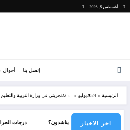
لتجاوز
أغسطس 8, 2026
لى
لمحتوى
ص
إتصل بنا
أحوال ع
الرئيسية
2024
يوليو
22
تجربتي في وزارة التربية والتعليم 
أي مجتمع دولي يناشدون؟
درجات الحرارة و الأمطار في سبت
اخر الاخبار