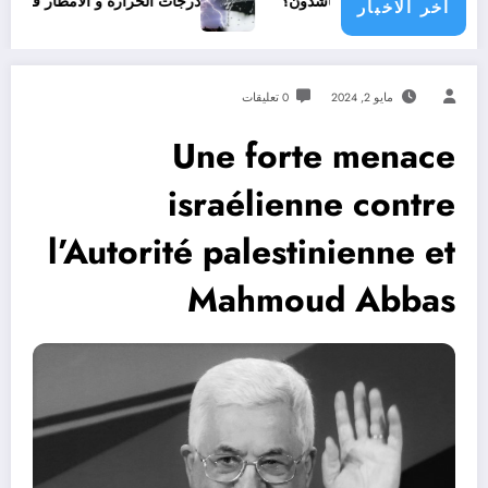
جتمع دولي يناشدون؟
درجات الحرارة و الأمطار في سبتمبر 2026 في الجزائر
اخر الاخبار
مايو 2, 2024
0 تعليقات
Une forte menace
israélienne contre
l’Autorité palestinienne et
Mahmoud Abbas