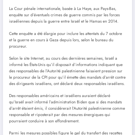
La Cour pénale internationale, basée à La Haye, aux Pays-Bas,
enquête sur d’éventuels crimes de guerre commis par les forces
israéliennes depuis la guerre entre Israël et le Hamas en 2014.
Cette enquête a été élargie pour inclure les attentats du 7 octobre
et la guerre en cours à Gaza depuis lors, selon le bureau du
procureur.
Selon le site Internet, au cours des dernières semaines, Israël a
informé les États-Unis qu’il disposait d’informations indiquant que
des responsables de l’Autorité palestinienne faisaient pression sur
le procureur de la CPI pour qu’il émette des mandats d’arrêt contre
des dirigeants israéliens, ont déclaré deux responsables israéliens.
Des responsables américains et israéliens auraient déclaré
qu’Israël avait informé l’administration Biden que si des mandats
d’arrêt étaient émis, il considérerait l’Autorité palestinienne comme
responsable et riposterait par des mesures énergiques qui
pourraient conduire à son effondrement.
Parmi les mesures possibles figure le gel du transfert des recettes