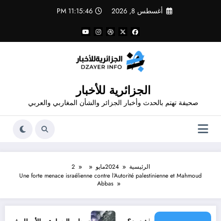
لتجاوز
أغسطس 8, 2026
11:15:46 PM
لى
لمحتوى
الجزائرية للأخبار
صحيفة تهتم بالحدث وأخبار الجزائر والشأن المغاربي والعربي
الرئيسية
2024
مايو
2
Une forte menace israélienne contre l’Autorité palestinienne et Mahmoud
Abbas