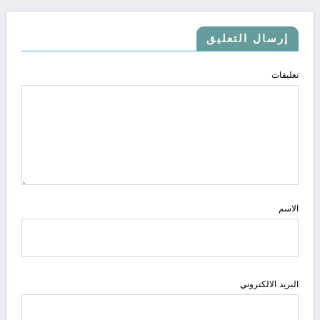
إرسال التعليق
تعليقات
الاسم
البريد الالكتروني