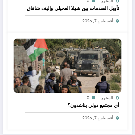
المحرر
0
تأويل الصدمات بين شهلا العجيلي وإليف شافاق
أغسطس 7, 2026
المحرر
0
أي مجتمع دولي يناشدون؟
أغسطس 7, 2026