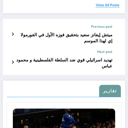
View All Posts
Previous post
ميتش إيفانز سعيد بتحقيق فوزه الأول في الفورمولا
إي لهذا الموسم
Next post
تهديد اسرائيلي قوي ضد السلطة الفلسطينية و محمود
عباس
تقارير