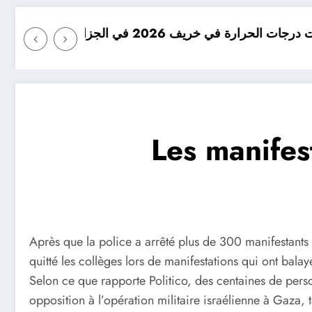
ائر
امطار بكميات كبيرة جدا متوق
Les manifes
Après que la police a arrêté plus de 300 manifestants 
quitté les collèges lors de manifestations qui ont balayé 
Selon ce que rapporte Politico, des centaines de pers
opposition à l’opération militaire israélienne à Gaza, 