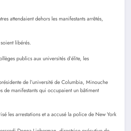
tres attendaient dehors les manifestants arrêtés,
soient libérés.
èges publics aux universités d’élite, les
 présidente de l’université de Columbia, Minouche
nes de manifestants qui occupaient un bâtiment
risé les arrestations et a accusé la police de New York
mercredi Donna Lieberman, directrice exécutive de