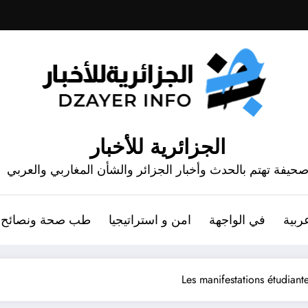
الجزائرية للأخبار
حيفة تهتم بالحدث وأخبار الجزائر والشأن المغاربي والعربي
ربية
في الواجهة
امن و استراتيجيا
طب صحة ونصائح
Les manifestations étudiant