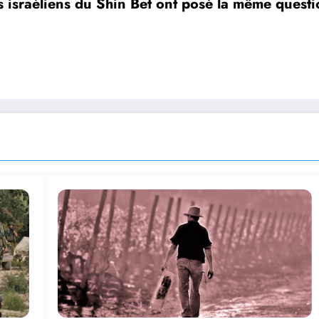
israéliens du Shin Bet ont posé la même questi