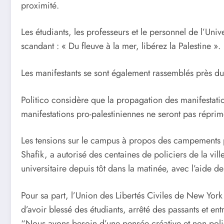
proximité.
Les étudiants, les professeurs et le personnel de l’Uni
scandant : « Du fleuve à la mer, libérez la Palestine ».
Les manifestants se sont également rassemblés près du 
Politico considère que la propagation des manifestati
manifestations pro-palestiniennes ne seront pas réprim
Les tensions sur le campus à propos des campements pr
Shafik, a autorisé des centaines de policiers de la vi
universitaire depuis tôt dans la matinée, avec l’aide de
Pour sa part, l’Union des Libertés Civiles de New York 
d’avoir blessé des étudiants, arrêté des passants et ent
“Nous avons besoin d’une pensée créative et non poli