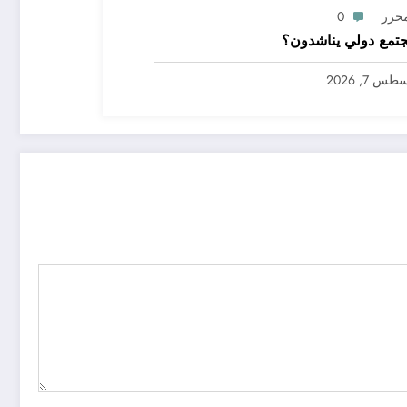
محرر
0
تمع دولي يناشدون؟
س 7, 2026