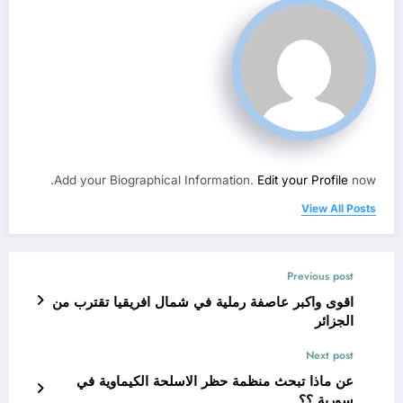
Add your Biographical Information.
Edit your Profile
now.
View All Posts
Previous post
اقوى واكبر عاصفة رملية في شمال افريقيا تقترب من
الجزائر
Next post
عن ماذا تبحث منظمة حظر الاسلحة الكيماوية في
سورية ؟؟