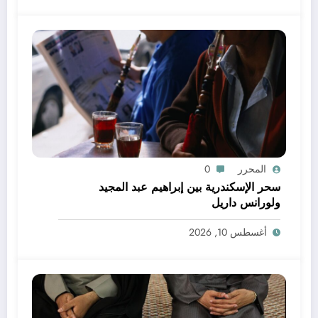
المحرر
0
سحر الإسكندرية بين إبراهيم عبد المجيد
ولورانس داريل
أغسطس 10, 2026