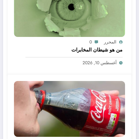
المحرر
0
من هو شيطان المخابرات
أغسطس 10, 2026