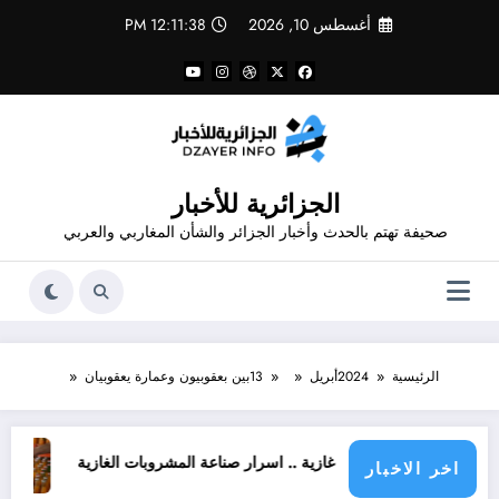
لتجاوز
أغسطس 10, 2026
12:11:38 PM
لى
لمحتوى
الجزائرية للأخبار
صحيفة تهتم بالحدث وأخبار الجزائر والشأن المغاربي والعربي
الرئيسية
2024
أبريل
13
بين بعقوبيون وعمارة يعقوبيان
شروبات غازية .. اسرار صناعة المشروبات الغازية
قانون المشروبات و المشروبات الغازية ف
اخر الاخبار