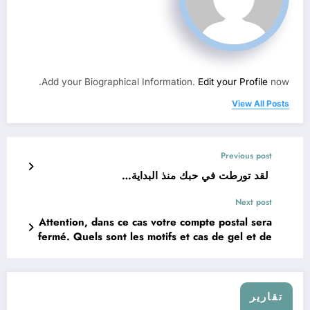
Add your Biographical Information.
Edit your Profile
now.
View All Posts
Previous post
لقد تورطت في حبك منذ البداية…
Next post
Attention, dans ce cas votre compte postal sera
fermé. Quels sont les motifs et cas de gel et de
fermeture du compte postal courant CCP
Algérie ? ..
تقارير