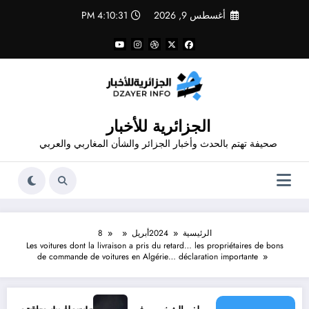
لتجاوز
أغسطس 9, 2026
4:10:31 PM
لى
لمحتوى
الجزائرية للأخبار
صحيفة تهتم بالحدث وأخبار الجزائر والشأن المغاربي والعربي
الرئيسية
2024
أبريل
8
Les voitures dont la livraison a pris du retard… les propriétaires de bons
de commande de voitures en Algérie… déclaration importante