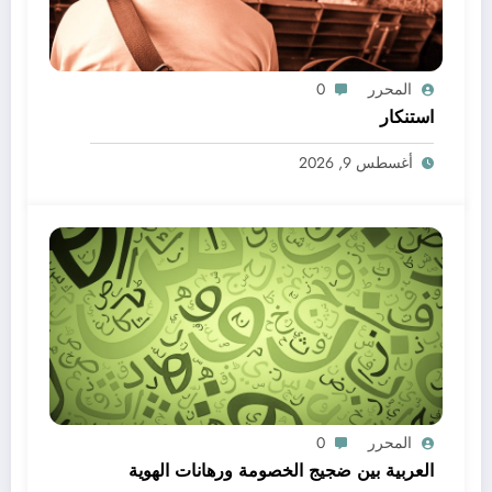
المحرر
0
استنكار
أغسطس 9, 2026
المحرر
0
العربية بين ضجيج الخصومة ورهانات الهوية