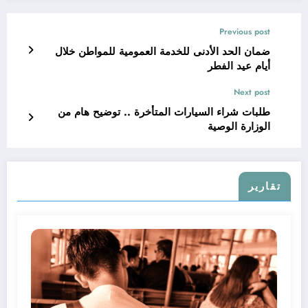
Previous post
ضمان الحد الأدنى للخدمة العمومية للمواطن خلال
أيام عيد الفطر
Next post
طلبات شراء السيارات المتأخرة .. توضيح هام من
الوزارة الوصية
تقارير