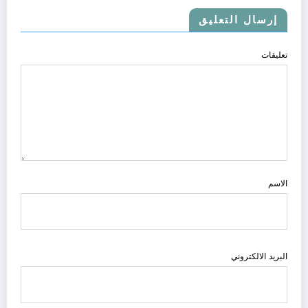
إرسال التعليق
تعليقات
الاسم
البريد الالكتروني