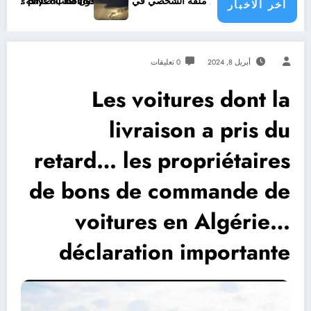
في فيسبوك دون طلب صداقة .. الاطلاع على محتوى صفحة شخص اغلق ملفه الشخصي في فيسبوك دون طلب صداقة
matique menace les pays du monde
اخر الاخبار
أبريل 8, 2024
0 تعليقات
Les voitures dont la
livraison a pris du
retard… les propriétaires
de bons de commande de
voitures en Algérie…
déclaration importante