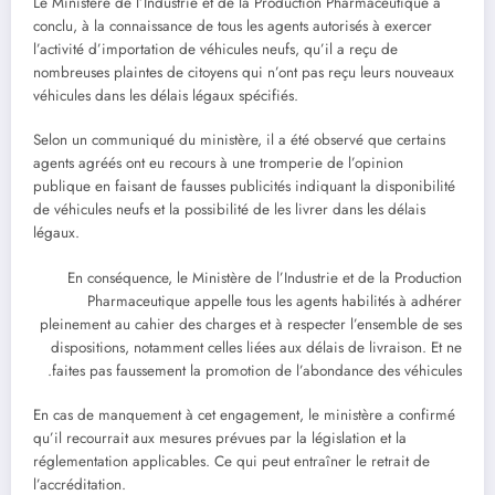
Le Ministère de l’Industrie et de la Production Pharmaceutique a
conclu, à la connaissance de tous les agents autorisés à exercer
l’activité d’importation de véhicules neufs, qu’il a reçu de
nombreuses plaintes de citoyens qui n’ont pas reçu leurs nouveaux
véhicules dans les délais légaux spécifiés.
Selon un communiqué du ministère, il a été observé que certains
agents agréés ont eu recours à une tromperie de l’opinion
publique en faisant de fausses publicités indiquant la disponibilité
de véhicules neufs et la possibilité de les livrer dans les délais
légaux.
En conséquence, le Ministère de l’Industrie et de la Production
Pharmaceutique appelle tous les agents habilités à adhérer
pleinement au cahier des charges et à respecter l’ensemble de ses
dispositions, notamment celles liées aux délais de livraison. Et ne
faites pas faussement la promotion de l’abondance des véhicules.
En cas de manquement à cet engagement, le ministère a confirmé
qu’il recourrait aux mesures prévues par la législation et la
réglementation applicables. Ce qui peut entraîner le retrait de
l’accréditation.