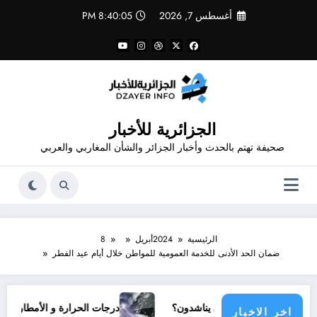
لتجاوز
أغسطس 7, 2026
8:40:06 PM
لى
لمحتوى
الجزائرية للأخبار
صحيفة تهتم بالحدث وأخبار الجزائر والشأن المغاربي والعربي
الرئيسية
2024
أبريل
8
ضمان الحد الأدنى للخدمة العمومية للمواطن خلال أيام عيد الفطر
 مجتمع دولي يناشدون؟
درجات الحرارة و الأمطار في سبتمبر 2026 في الجزائر
اخر الاخبار