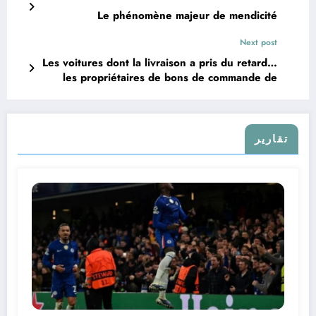
Le phénomène majeur de mendicité
Next post
Les voitures dont la livraison a pris du retard…
les propriétaires de bons de commande de
voitures en Algérie… déclaration importante
تقارير