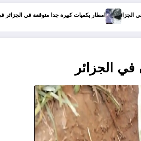
بيرة جدا متوقعة في الجزائر في شهري سبتمبر و أكتوبر .. توقعات من
دولة افريقية منا
في الجزائر