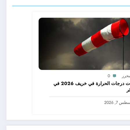
محرر
0
توقعات درجات الحرارة في خريف 2026 في
ر
س 7, 2026