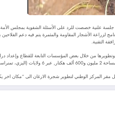
 خلال جلسة علنية خصصت للرد على الأسئلة الشفوية بمجلس ال
فقة التقنية.
 وتطويرها من خلال بعض المؤسسات التابعة للقطاع وإعداد د
رداية و أدرار).
مقر المركز الوطني لتطوير شجرة الارغان الى “مكان اخر يكون