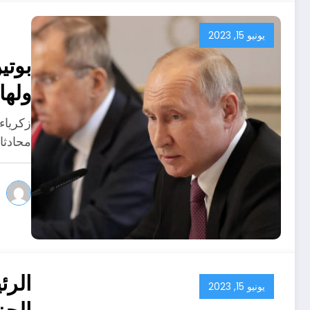
يونيو 15, 2023
بوتي
ولها
زكرياء
محادثا
الرئ
يونيو 15, 2023