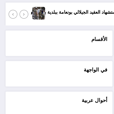
رموز الكراهية في المستوطنات ينثر
الأقسام
في الواجهة
أحوال عربية