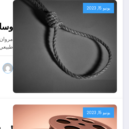
يونيو 15, 2023
وسائ
مروان 
طبيعي 
يونيو 15, 2023