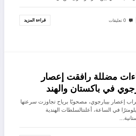
قراءة المزيد
0 تعليقات
ءات مضللة رافقت إعصار
رجوي في باكستان والهند
راب إعصار بيبارجوي، مصحوبًا برياح تجاوزت سرعتها
 كيلومترًا في الساعة، أعلنتالسلطات الهندية
ستانية…