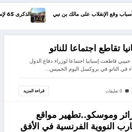
 على مالك بن نبي
الذكرى 65 لإستشهاد العقيد الجيلالي بونعامة ببلدية برج بونعامة بتيسمسيلت
نيا تقاطع اجتماعا للناتو
 حبيبي قاطعت إسبانيا اجتماعا لوزراء دفاع الدول
ء في الناتو في بروكسل اليوم الخميس…
قراءة المزيد
0 تعليقات
ائر وموسكو..تطهير مواقع
ارب النووية الفرنسية في الأفق