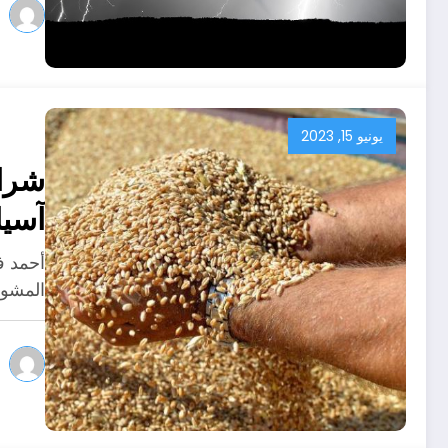
يونيو 15, 2023
شراء
آسيا
أحمد ف
المشور