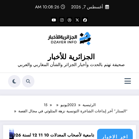
لتجاوز
أغسطس 7, 2026
10:08:26 AM
لى
لمحتوى
الجزائرية للأخبار
صحيفة تهتم بالحدث وأخبار الجزائر والشأن المغاربي والعربي
الرئيسية
2023
يونيو
15
“الستار” آخر إبداعات الشاعرة التونسية نزهة المثلوثي في مجال القصة
لتخصصات الجامعية لأصحاب المعدلات 10 11 12 لسنة 2026
وظائف مفتوحة للحاصلين عل
اخر الاخبار