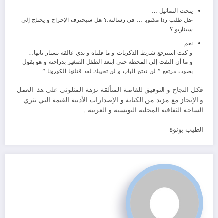
ينحت التماثيل …
-هل طلب ردا مكتوبا … في رسالته.؟ هل سيحترف الإخراج و يحتاج إلى
سيناريو ؟
نعم
و كنت استرجع شريط الذكريات و ما قلناه و يدي عالقة بستار بابها…
و ما أن التفت إلى المحطة حتى ابتعد الطفل الصغير بدراجته و هو يقول
بصوت مرتفع ” لن تفتح الباب و لن تجيبك لقد قتلتها الكورونا “
فكل النجاح و التوفيق للقاصة المتألقة نزهة المثلوثي على هذا العمل
و الإنجاز مع مزيد من الكتابة و الإصدارات الأدبية القيمة التي تثري
الساحة الثقافية المحلية التونسية و العربية .
الطيب بونوة