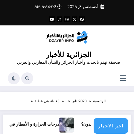
لتجاوز
أغسطس 8, 2026
6:54:09 AM
لى
لمحتوى
الجزائرية للأخبار
صحيفة تهتم بالحدث وأخبار الجزائر والشأن المغاربي والعربي
الرئيسية
2023
يناير
3
قبيلة بني عطية
 دولي يناشدون؟
درجات الحرارة و الأمطار في سبتمبر 2026 في الجزائر
اخر الاخبار