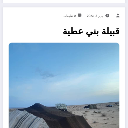
يناير 3, 2023
0 تعليقات
قبيلة بني عطية