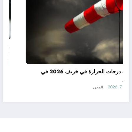
توقعات درجات الحرارة في خريف 2026 في
الجزائر
أغسطس 7, 2026
المحرر
رأي
إتصل بنا
من نحن