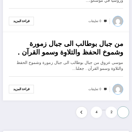
وروسيا في موسكو،…
0 تعليقات
قراءة المزيد
من جبال بوطالب الى جبال زمورة
يناير 3, 2023
وشموخ الحفظ والتلاوة وسمو القرآن .
جعلنا الله وإياكم من أهله وخاصته.
موسى عزوڨ من جبال بوطالب الى جبال زمورة وشموخ الحفظ
والتلاوة وسمو القرآن . جعلنا…
0 تعليقات
قراءة المزيد
Posts
…
4
2
1
pagination