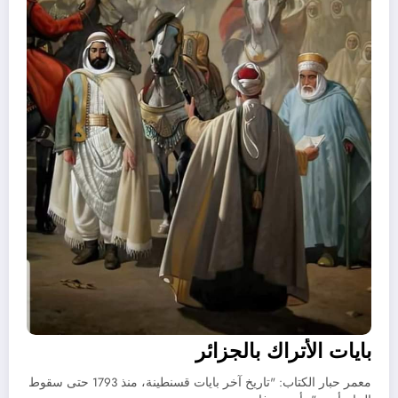
بايات الأتراك بالجزائر
معمر حبار الكتاب: "تاريخ آخر بايات قسنطينة، منذ 1793 حتى سقوط