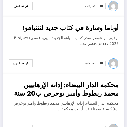
0 تعليقات
قراءة المزيد
أوباما وسارة في كتاب جديد لنتنياهو!
يناير 3, 2023
توفيق أبو شومر صدر كتاب نتنياهو الجديد؛ (بيبي، قصتي) Bibi, My
story 2022م .حضر عدد…
0 تعليقات
قراءة المزيد
محكمة الدار البيضاء: إدانة الإرهابيين
يناير 3, 2023
محمد زيطوط وأمير بوخرص ب20 سنة
سجنا نافذا
محكمة الدار البيضاء: إدانة الإرهابيين محمد زيطوط وأمير بوخرص
ب20 سنة سجنا نافذا أدانت محكمة…