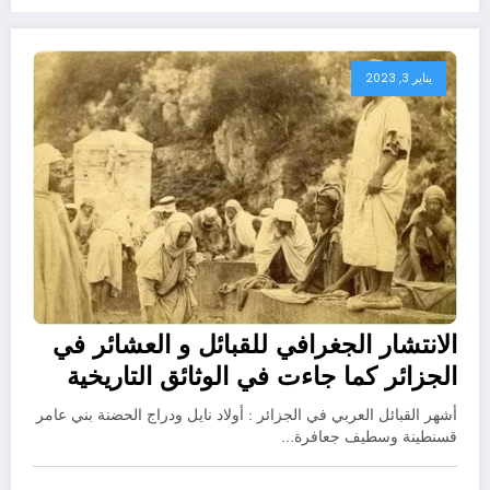
يناير 3, 2023
الانتشار الجغرافي للقبائل و العشائر في
الجزائر كما جاءت في الوثائق التاريخية
أشهر القبائل العربي في الجزائر : أولاد نايل ودراج الحضنة بني عامر
قسنطينة وسطيف جعافرة…