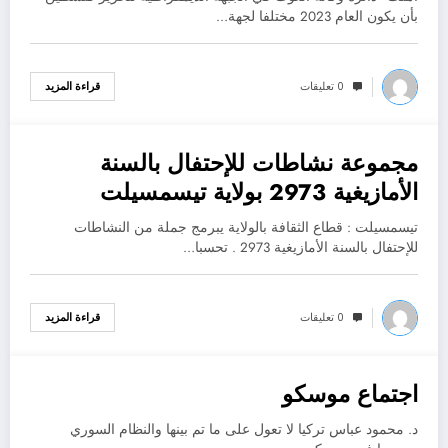
بأن يكون العام 2023 مختلفا لجهة…
0 تعليقات
قراءة المزيد
مجموعة نشاطات للإحتفال بالسنة
يناير 3, 2023
الأمازيغية 2973 بولاية تيسمسيلت
تيسمسيلت : قطاع الثقافة بالولاية يبرمج جملة من النشاطات
للإحتفال بالسنة الأمازيغية 2973 . تحسبا…
0 تعليقات
قراءة المزيد
اجتماع موسكو
يناير 3, 2023
د. محمود عباس تركيا لا تعول على ما تم بينها والنظام السوري