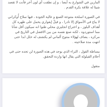
المارين في الشوارع به أيضا ، و إن نطقت أي لون آخر فأنت لا تقصد
شيئا له علاقة بكرة القدم .
في الصورة اسلحة متنوعة الصنع و عالية الجودة ، فيها سلاح أُوكراني
لا يباع في الأسواق إلا نادرا ، و فيلٌ إيفواري يحمل على ظهره كل
أهداف البلوز ، و اختراع انجليزي محلي ظنوا انه سيكون أقل شأنا
مما استوردوه ، لكنه صنع نفسه من بين الافضل في التاريخ في
مركزه ، يضاف لهؤلاء منتوج ألماني لم يكتشف له خلل ابدا حتى
انتهت مدة صلاحيته .
ببساطة
القول ، الثراء الذي يوجد في هذه الصورة لن تجده حتى في
أحلام القيلولة التي يقال انها واردة التحقق.
منقول