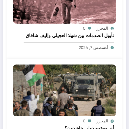
المحرر
0
تأويل الصدمات بين شهلا العجيلي وإليف شافاق
أغسطس 7, 2026
المحرر
0
أي مجتمع دولي يناشدون؟