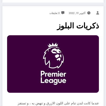
أكتوبر 19, 2022
0 تعليقات
ذكريات البلوز
عندما كانت لندن تنام على اللون الازرق و تنهض به ، و تستفز