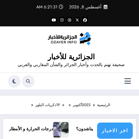
لتجاوز
أغسطس 8, 2026
6:21:32 AM
لى
لمحتوى
الجزائرية للأخبار
صحيفة تهتم بالحدث وأخبار الجزائر والشأن المغاربي والعربي
الرئيسية
2022
أكتوبر
19
ذكريات البلوز
ي مجتمع دولي يناشدون؟
درجات الحرارة و الأمطار في سبتمبر 2026 في الجزائر
اخر الاخبار