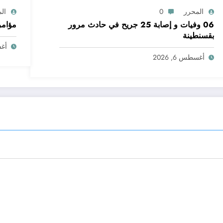
المحرر
0
ال
06 وفيات و إصابة 25 جريح في حادث مرور
مؤامر
بقسنطينة
أغسط
أغسطس 6, 2026