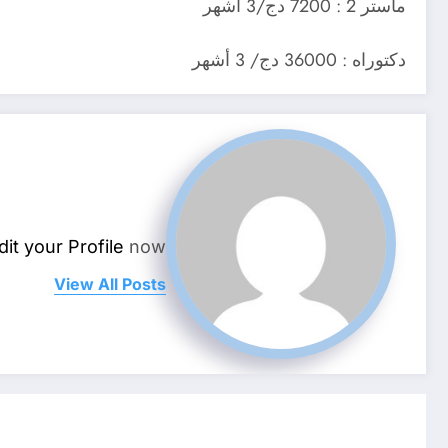
ماستر 2 : 7200 دج/3 أشهر
دكتوراه : 36000 دج/ 3 أشهر
dit your Profile
now.
View All Posts