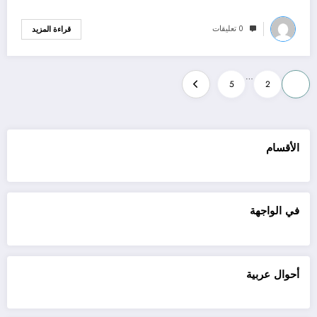
0 تعليقات
قراءة المزيد
Posts
…
5
2
1
pagination
الأقسام
في الواجهة
أحوال عربية