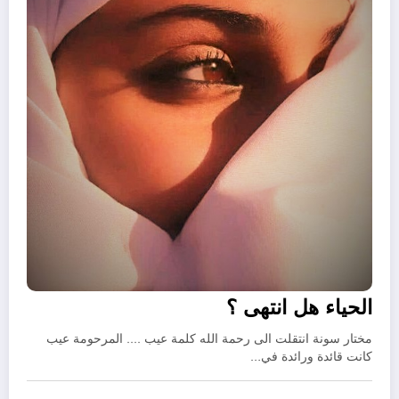
الحياء هل انتهى ؟
مختار سونة انتقلت الى رحمة الله كلمة عيب .... المرحومة عيب
كانت قائدة ورائدة في…