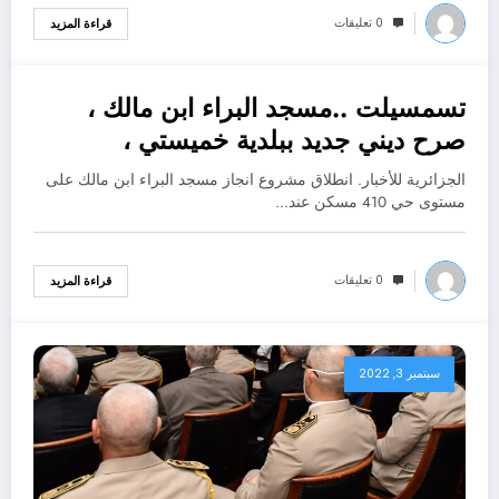
0 تعليقات
قراءة المزيد
تسمسيلت ..مسجد البراء ابن مالك ،
سبتمبر 3, 2022
صرح ديني جديد ببلدية خميستي ،
الجزائرية للأخبار. انطلاق مشروع انجاز مسجد البراء ابن مالك على
مستوى حي 410 مسكن عند…
0 تعليقات
قراءة المزيد
سبتمبر 3, 2022