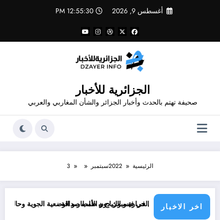
لتجاوز
أغسطس 9, 2026
12:55:31 PM
لى
لمحتوى
الجزائرية للأخبار
صحيفة تهتم بالحدث وأخبار الجزائر والشأن المغاربي والعربي
الرئيسية
2022
سبتمبر
3
الحرارة و الرياح و الأمطار و الوضعية الجوية وحالة البحر في الولايات الجزائرية اليوم
موعد انخفاض الحرارة في ول
اخر الاخبار