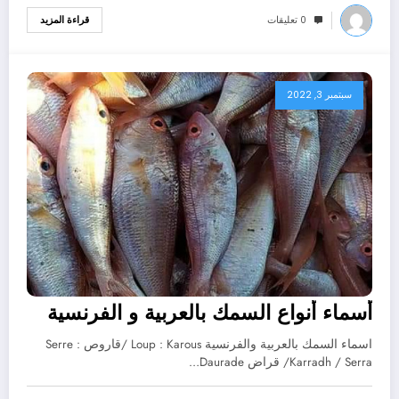
0 تعليقات
قراءة المزيد
سبتمبر 3, 2022
أسماء أنواع السمك بالعربية و الفرنسية
اسماء السمك بالعربية والفرنسية Loup : Karous /قاروص Serre :
Karradh / Serra/ قراض Daurade…