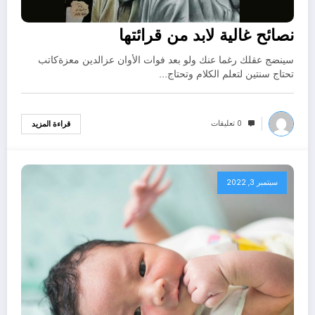
نصائح غالية لابد من قرائتها
سينضج عقلك رغما عنك ولو بعد فوات الأوان عزالدين معزةكاتب
تحتاج سنتين لتعلم الكلام وتحتاج…
0 تعليقات
قراءة المزيد
سبتمبر 3, 2022