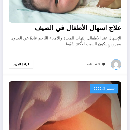
علاج اسهال الأطفال في الصيف
الإسهال عند الأطفال. إلتهاب المعدة والأمعاء النَّاجم عادةً عن العدوى
بفيروسٍ يكون السببَ الأكثرَ شُيُوعًا…
0 تعليقات
قراءة المزيد
سبتمبر 3, 2022