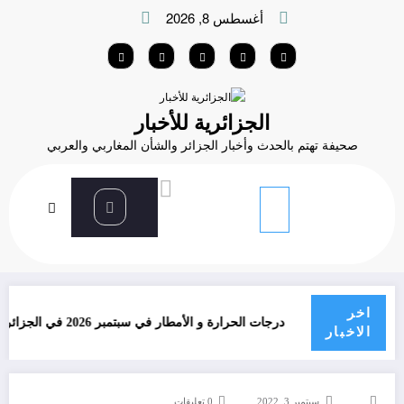
لتجاوز
أغسطس 8, 2026
لى
لمحتوى
الجزائرية للأخبار
صحيفة تهتم بالحدث وأخبار الجزائر والشأن المغاربي والعربي
الرئيسية
2022
سبتمبر
3
المخيمات الصيفية استقبلت 33 ألف طفل من ولايات الجنوب
والهضاب العليا
اخر
دون؟
درجات الحرارة و الأمطار في سبتمبر 2026 في الجزائر
الاخبار
سبتمبر 3, 2022
0 تعليقات