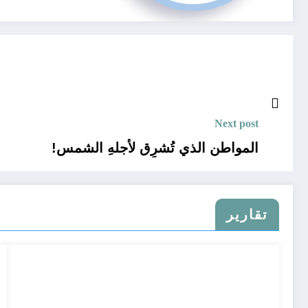
Next post
المواطن الذي تُشرِق لأجلهِ الشمس!
تقارير