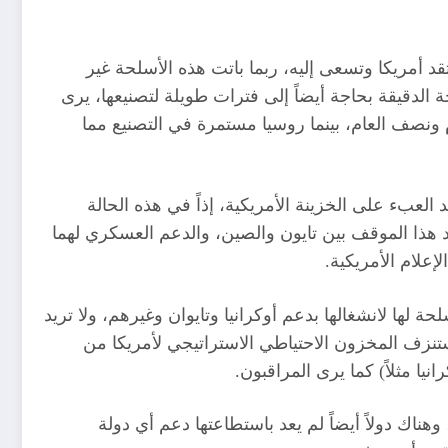
 أمريكا وتسعى إليه، ربما باتت هذه الأسلحة غير
الدقيقة بحاجة أيضاً إلى فترات طويلة لتصنيعها، يرى
م ونصف العام، بينما روسيا مستمرة في التصنيع مما
لعبء على الخزينة الأمريكية، إذاً في هذه الحالة
د هذا الموقف بين تايون والصين، والدعم العسكري لهما
إعلام الأمريكية.
لها لانشغالها بدعم أوكرانيا وتايوان وغيرهم، ولا تريد
ستنزف المخزون الاحتياطي الاستراتيجي لأمريكا من
ا مثلاً) كما يرى المراقبون.
وهناك دولاً أيضاً لم يعد باستطاعتها دعم أي دولة