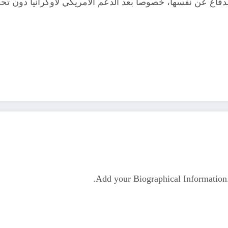
دفاع عن نفسها، خصوصاً بعد الدعم الأمريكي لأوكرانيا دون ت
Add your Biographical Informatio