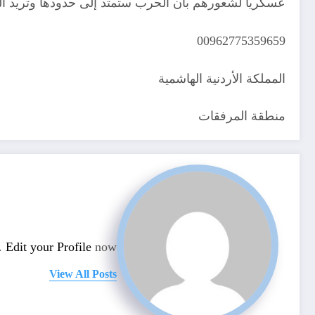
عسكرياً لشعورهم بان الحرب ستمتد إلى حدودها وتريد ال
00962775359659
المملكة الأردنية الهاشمية
منطقة المرفقات
n.
Edit your Profile
now.
View All Posts