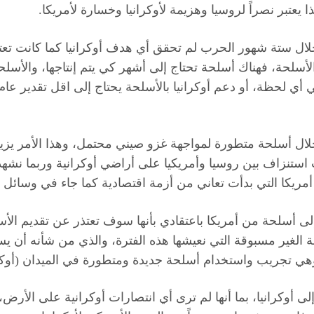
 يعتبر نصراً لروسيا وهزيمة لأوكرانيا وخسارة لأمريكا.
ال ستة شهور الحرب لم تحقق أي هدف أوكرانيا كما كانت تعتقد
لحة، فهناك أسلحة تحتاج إلى أشهر كي يتم إنتاجها، والأسلحة 
 أي لحظة، أو دعم أوكرانيا بالأسلحة يحتاج إلى اقل تقدير عا
لال أسلحة متطورة لمواجهة غزو صيني محتمل، وهذا الأمر يزيد ا
 استنزاف بين روسيا وأمريكيا على أراضي أوكرانية وربما نشه
أمريكا التي بدأت تعاني من أزمة اقتصادية كما جاء في وسائل ال
أسلحة من أمريكا باعتقادي بأنها سوف تعتذر عن تقديم الأسلحة 
ة الغير مسبوقة التي نعيشها هذه الفترة، والذي من شأنه أن ي
وهي تجريب واستخدام أسلحة جديدة ومتطورة في الميدان (أوكراني
لى أوكرانيا، بما أنها لم ترى أي انتصارات أوكرانية على الأرض، 