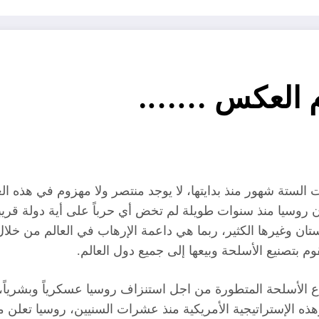
أم العكس …….
 الستة شهور منذ بدايتها، لا يوجد منتصر ولا مهزوم في هذه ا
وسيا منذ سنوات طويلة لم تخض أي حرباً على أية دولة قريبة أم
تان وغيرها الكثير، ربما هي داعمة الإرهاب في العالم من خلا
م بتصنيع الأسلحة وبيعها إلى جميع دول العالم.
أنواع الأسلحة المتطورة من اجل استنزاف روسيا عسكرياً وبشري
وهذه الإستراتيجية الأمريكية منذ عشرات السنيين، روسيا تعل