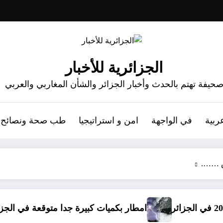
الجزائرية للأخبار
حيفة تهتم بالحدث وأخبار الجزائر والشأن المغاربي والعربي
ربية
في الواجهة
امن و استراتيجيا
طب صحة ونصائح
س …….
امطار بكميات كبيرة جدا متوقعة في الجزائر في شهري سبتمبر و 