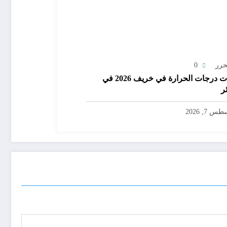
حرر
0
توقعات درجات الحرارة في خريف 2026 في
ر
س 7, 2026