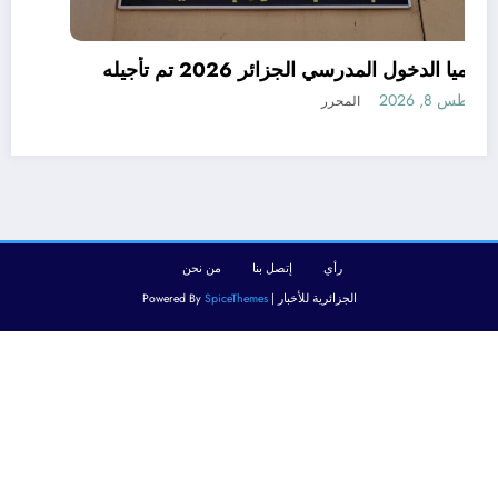
رسميا الدخول المدرسي الجزائر 2026 تم تأجيله
أغسطس 8, 2026
المحرر
رأي
إتصل بنا
من نحن
الجزائرية للأخبار | Powered By
SpiceThemes