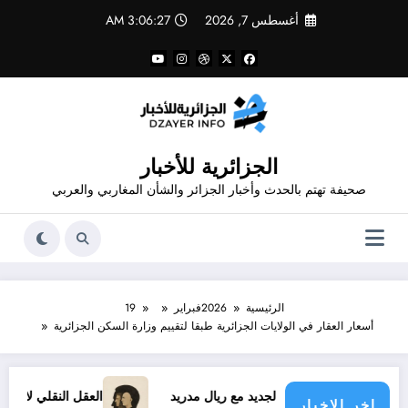
لتجاوز
أغسطس 7, 2026
3:06:28 AM
لى
لمحتوى
الجزائرية للأخبار
صحيفة تهتم بالحدث وأخبار الجزائر والشأن المغاربي والعربي
الرئيسية
2026
فبراير
19
أسعار العقار في الولايات الجزائرية طبقا لتقييم وزارة السكن الجزائرية
د فينيسيوس الجديد مع ريال مدريد
العقل النقلي لا يبدع حتى في 
اخر الاخبار