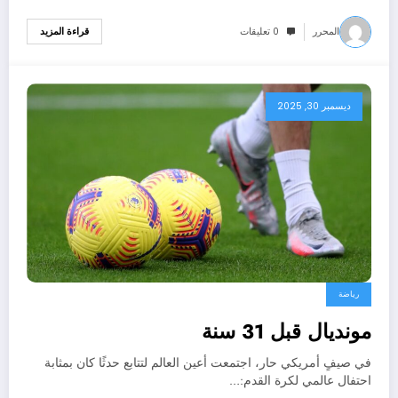
المحرر
0 تعليقات
قراءة المزيد
ديسمبر 30, 2025
رياضة
مونديال قبل 31 سنة
في صيفٍ أمريكي حار، اجتمعت أعين العالم لتتابع حدثًا كان بمثابة
احتفال عالمي لكرة القدم:…