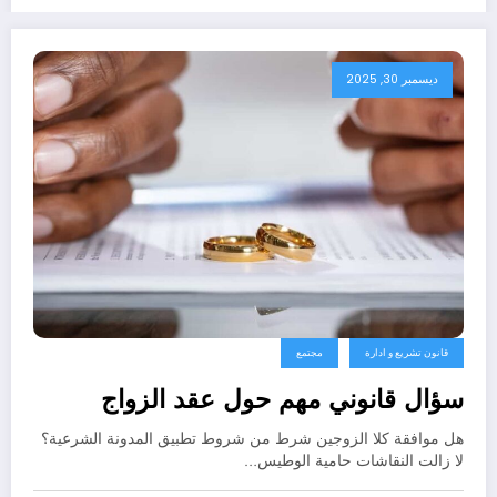
ديسمبر 30, 2025
قانون تشريع و ادارة
مجتمع
سؤال قانوني مهم حول عقد الزواج
هل موافقة كلا الزوجين شرط من شروط تطبيق المدونة الشرعية؟
لا زالت النقاشات حامية الوطيس…