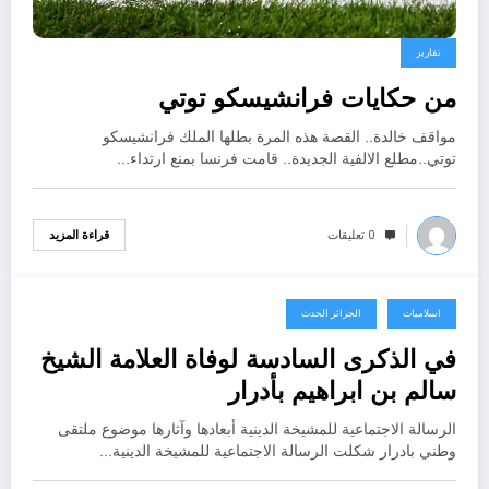
تقارير
من حكايات فرانشيسكو توتي
مواقف خالدة.. القصة هذه المرة بطلها الملك فرانشيسكو
توتي..مطلع الالفية الجديدة.. قامت فرنسا بمنع ارتداء…
0 تعليقات
قراءة المزيد
اسلاميات
الجزائر الحدث
ديسمبر 30, 2025
في الذكرى السادسة لوفاة العلامة الشيخ
سالم بن ابراهيم بأدرار
الرسالة الاجتماعية للمشيخة الدينية أبعادها وآثارها موضوع ملتقى
وطني بادرار شكلت الرسالة الاجتماعية للمشيخة الدينية…