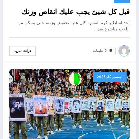
قبل كل شيئ يجب عليك انقاص وزنك
أحد اساطير كرة القدم ، كان عليه تخفيض وزنه، حتى يتمكن من
اللعب مباشرة بعد…
0 تعليقات
قراءة المزيد
ديسمبر 30, 2025