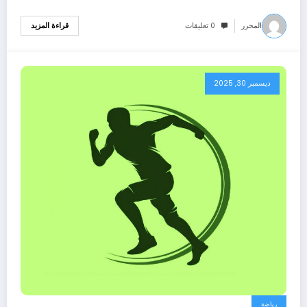
المحرر
0 تعليقات
قراءة المزيد
ديسمبر 30, 2025
رياضة