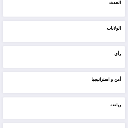
الحدث
الولايات
رأي
أمن و استراتيجيا
رياضة