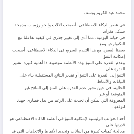
محمد عبد الكريم يوسف
في عصر الذكاء الاصطناعي، أصبحت الآلات والخوارزميات مدمجة
بشكل متزايد
في حياتنا اليومية، مما أدى إلى تغيير جذري في كيفية تفاعلنا مع
التكنولوجيا ومع
بعضنا البعض. مع هذا التقدم السريع في الذكاء الاصطناعي، أصبحت
إمكانية التنبؤ
وعدم القدرة على التنبؤ بهذه الأنظمة موضوعا ذا أهمية كبيرة. تشير
القدرة على
التنبؤ إلى القدرة على التنبؤ أو تقدير النتائج المستقبلية بناء على
البيانات والأنماط
الحالية، في حين تشير عدم القدرة على التنبؤ إلى النتائج غير
المتوقعة أو غير
المعروفة التي يمكن أن تحدث على الرغم من بذل قصارى جهدنا
لتوقعها.
أحد الجوانب الرئيسية لإمكانية التنبؤ في أنظمة الذكاء الاصطناعي هو
قدرتها على
معالجة كميات كبيرة من البيانات وتحديد الأنماط والاتجاهات التي قد