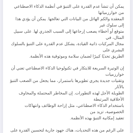
يمكن أن تنشأ عدم القدرة على التنبؤ في أنظمة الذكاء الاصطناعي
من خوارزمياتها
المعقدة والكم الهائل من البيانات التي تعالجها. يمكن أن يؤدي هذا
إلى سلوك غير
متوقع أو أخطاء يصعب إرجاعها إلى السبب الجذري لها. على سبيل
المثال، في
مجال المركبات ذاتية القيادة، يشكل عدم القدرة على التنبؤ بالسلوك
البشري على
الطريق تحديًا كبيرًا لضمان سلامة وموثوقية هذه الأنظمة.
إن الوتيرة السريعة للابتكار في تكنولوجيا الذكاء الاصطناعي تعني أن
خوارزميات
وتقنيات جديدة يجري تطويرها باستمرار، مما يجعل من الصعب التنبؤ
بالآثار
الطويلة الأجل لهذه التطورات. إن المخاطر المحتملة والمخاوف
الأخلاقية المرتبطة
باستخدام الذكاء الاصطناعي، مثل إزاحة الوظائف وانتهاكات
الخصوصية، تزيد من
تعقيد إمكانية التنبؤ بهذه الأنظمة.
على الرغم من هذه التحديات، هناك جهود جارية لتحسين القدرة على