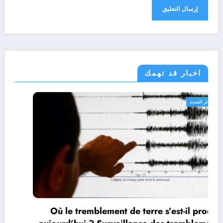
اخبار قد تهمك
الجزائر الحدث
Où le tremblement de terre s’est-il produit