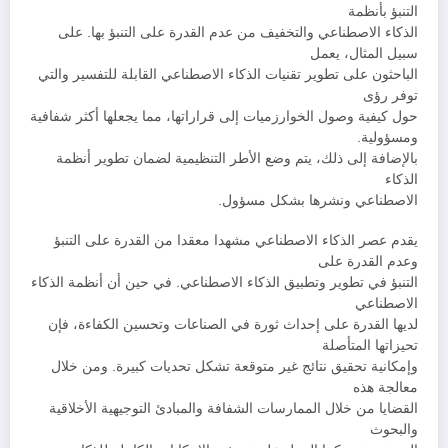
التنبؤ بأنظمة
الذكاء الاصطناعي والتخفيف من عدم القدرة على التنبؤ بها. على
سبيل المثال، يعمل
الباحثون على تطوير تقنيات الذكاء الاصطناعي القابلة للتفسير والتي
توفر رؤى
حول كيفية وصول الخوارزميات إلى قراراتها، مما يجعلها أكثر شفافية
ومسؤولية.
بالإضافة إلى ذلك، يتم وضع الأطر التنظيمية لضمان تطوير أنظمة
الذكاء
الاصطناعي ونشرها بشكل مسؤول.
يقدم عصر الذكاء الاصطناعي مشهدا معقدا من القدرة على التنبؤ
وعدم القدرة على
التنبؤ في تطوير وتطبيق الذكاء الاصطناعي. في حين أن أنظمة الذكاء
الاصطناعي
لديها القدرة على إحداث ثورة في الصناعات وتحسين الكفاءة، فإن
تحيزاتها المتأصلة
وإمكانية تحقيق نتائج غير متوقعة تشكل تحديات كبيرة. ومن خلال
معالجة هذه
القضايا من خلال الممارسات الشفافة والمبادئ التوجيهية الأخلاقية
والبحوث