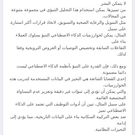
لا يتمكن البشر
من تمييزها. يمكن استخدام هذا التحليل التنبؤي في مجموعة متنوعة
من المجالات،
مثل التمويل والرعاية الصحية والتسويق، لاتخاذ قرارات أكثر استنارة.
على سبيل
المثال، يمكن لخوارزميات الذكاء الاصطناعي التنبؤ بسلوك العملاء
بناء على
التفاعلات السابقة وتخصيص التوصيات أو العروض الترويجية وفقا
لذلك.
ومع ذلك، فإن القدرة على التنبؤ بأنظمة الذكاء الاصطناعي ليست
دائما مضمونة.
إحدى القضايا الشائعة هي التحيز في البيانات المستخدمة لتدريب هذه
الخوارزميات،
والتي يمكن أن تؤدي إلى تنبؤات غير دقيقة وتعزيز عدم المساواة
المجتمعية القائمة.
على سبيل المثال، تبين أن أدوات التوظيف التي تعتمد على الذكاء
الاصطناعي تميز
ضد بعض التركيبة السكانية بناء على البيانات التاريخية، مما يؤدي إلى
إدامة
التحيزات النظامية.