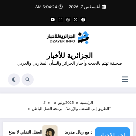
لتجاوز
أغسطس 7, 2026
3:04:24 AM
لى
لمحتوى
الجزائرية للأخبار
صحيفة تهتم بالحدث وأخبار الجزائر والشأن المغاربي والعربي
الرئيسية
2025
يوليو
5
“الطريق إلى الشغف والإرادة”.. برمجة العقل الباطن
يوس الجديد مع ريال مدريد
العقل النقلي لا يبدع حتى في تجارب ح
اخر الاخبار