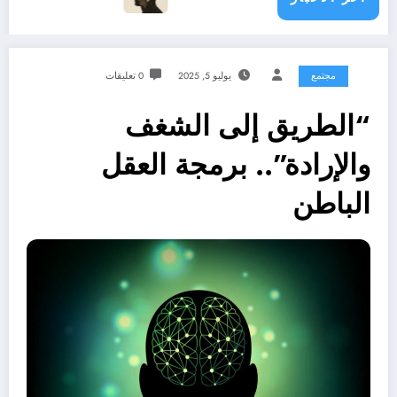
مجتمع
يوليو 5, 2025
0 تعليقات
“الطريق إلى الشغف
والإرادة”.. برمجة العقل
الباطن