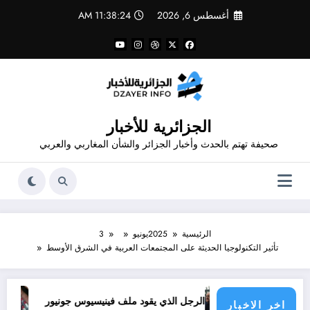
لتجاوز
أغسطس 6, 2026
11:38:24 AM
لى
لمحتوى
الجزائرية للأخبار
صحيفة تهتم بالحدث وأخبار الجزائر والشأن المغاربي والعربي
الرئيسية
2025
يونيو
3
تأثير التكنولوجيا الحديثة على المجتمعات العربية في الشرق الأوسط
ول الأطراف
الرجل الذي يقود ملف فينيسيوس جونيور
قانون المؤثرات العقلية في الجزائر
اخر الاخبار