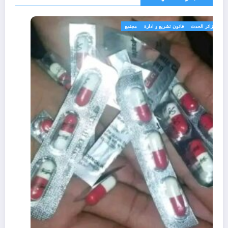
الجزائر الحدث
قانون تشريع و ادارة
مجتمع