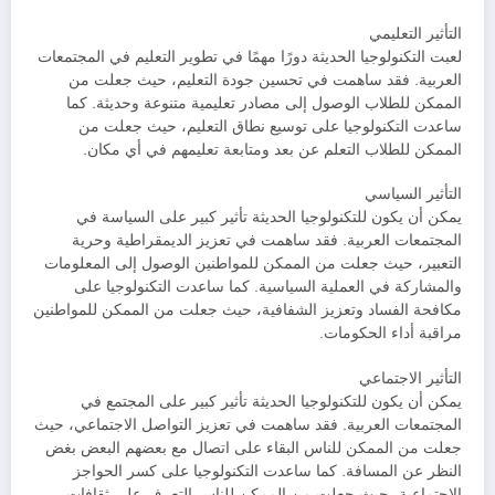
التأثير التعليمي
لعبت التكنولوجيا الحديثة دورًا مهمًا في تطوير التعليم في المجتمعات
العربية. فقد ساهمت في تحسين جودة التعليم، حيث جعلت من
الممكن للطلاب الوصول إلى مصادر تعليمية متنوعة وحديثة. كما
ساعدت التكنولوجيا على توسيع نطاق التعليم، حيث جعلت من
الممكن للطلاب التعلم عن بعد ومتابعة تعليمهم في أي مكان.
التأثير السياسي
يمكن أن يكون للتكنولوجيا الحديثة تأثير كبير على السياسة في
المجتمعات العربية. فقد ساهمت في تعزيز الديمقراطية وحرية
التعبير، حيث جعلت من الممكن للمواطنين الوصول إلى المعلومات
والمشاركة في العملية السياسية. كما ساعدت التكنولوجيا على
مكافحة الفساد وتعزيز الشفافية، حيث جعلت من الممكن للمواطنين
مراقبة أداء الحكومات.
التأثير الاجتماعي
يمكن أن يكون للتكنولوجيا الحديثة تأثير كبير على المجتمع في
المجتمعات العربية. فقد ساهمت في تعزيز التواصل الاجتماعي، حيث
جعلت من الممكن للناس البقاء على اتصال مع بعضهم البعض بغض
النظر عن المسافة. كما ساعدت التكنولوجيا على كسر الحواجز
الاجتماعية، حيث جعلت من الممكن للناس التعرف على ثقافات