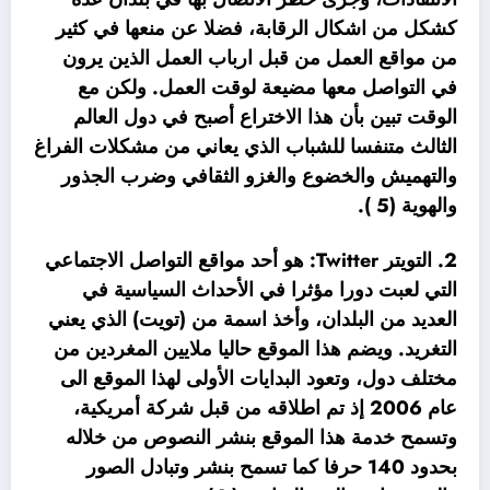
كشكل من اشكال الرقابة، فضلا عن منعها في كثير
من مواقع العمل من قبل ارباب العمل الذين يرون
في التواصل معها مضيعة لوقت العمل. ولكن مع
الوقت تبين بأن هذا الاختراع أصبح في دول العالم
الثالث متنفسا للشباب الذي يعاني من مشكلات الفراغ
والتهميش والخضوع والغزو الثقافي وضرب الجذور
والهوية (5 ).
2. التويتر Twitter: هو أحد مواقع التواصل الاجتماعي
التي لعبت دورا مؤثرا في الأحداث السياسية في
العديد من البلدان، وأخذ اسمة من (تويت) الذي يعني
التغريد. ويضم هذا الموقع حاليا ملايين المغردين من
مختلف دول، وتعود البدايات الأولى لهذا الموقع الى
عام 2006 إذ تم اطلاقه من قبل شركة أمريكية،
وتسمح خدمة هذا الموقع بنشر النصوص من خلاله
بحدود 140 حرفا كما تسمح بنشر وتبادل الصور