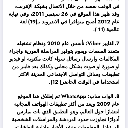
في الوقت نفسه من خلال الاتصال بشبكة الإنترنت،
وقد ظهر هذا الموقع في 26 سبتمبر 2011، وفي نهاية
عام 2012 أصبح متوافرا في الاندرويد بـ(19) لغة
عالمية (11 ).
7.الفايبر Viber: تأسس عام 2010 ونظام تشغيله
متعدد المنصات ويقوم بتوفير المراسلة الفورية واجراء
المكالمات وارسال رسائل سواء كانت مكتوبة او فيديو
او صورة او صوت بشكل مجاني وكذلك يعد فايبر من
تطبيقات وسائل التواصل الاجتماعي الحديثة الاكثر
استخداما في الوقت الحاضر( 12).
8. الوات ساب: WhatsApp تم إطلاق هذا الموقع
عام 2009 ويعد من أكثر تطبيقات الهواتف المجانية
انتشارًا حول العالم، وهو التطبيق الذي بات يمارس
أدوارًا تجاوزت حدود الدردشة والمراسلات الشخصية
إلى تبادل المعلومات ونشر الأخبار وإدارة النقاشات،