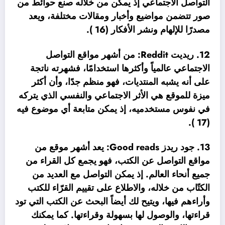
التواصل الاجتماعي إذ يمكن من خلاله صنع حوائط من
صور تتضمن مواضيع وأخبار ومقالات مختلفة، ويعد
مصدرًا للإلهام ونشر الأفكار (16 ).
12. ريديت Reddit: من أشهر مواقع التواصل
الاجتماعي عالمياً وأكثرها استخدامًا، فشهرته ناتجة
على أنه يشبه المنتديات، فهو منظم جدًا، وأن أكثر
ميزة للموقع هي الأثر الاجتماعي والنفسي الذي يتركه
في نفوس مستخدميه، إذ يمكن متابعة أي موضوع فيه
(17 ).
13. جود ريدز Good reads: يعد أشهر موقع من
مواقع التواصل عن الكتب، فهو يجمع كل القراء من
جميع أنحاء العالم. إذ يمكن التواصل مع العديد من
الكتّاب من خلاله، والاطلاع على تقييم القرّاء للكتب
وأراءهم فيها، ويتيح لك أيضاً البحث عن الكتب التي تود
قراءتها، والوصول لها بسهولة وقراءتها. كما يمكنك