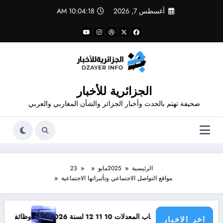
لتجاوز
أغسطس 7, 2026
10:04:19 AM
لى
لمحتوى
الجزائرية للأخبار
صحيفة تهتم بالحدث وأخبار الجزائر والشأن المغاربي والعربي
الرئيسية
2025
مايو
23
مواقع التواصل الاجتماعي وتأثيراتها الاجتماعية
دلات 10 11 12 لسنة 2026
وظائف مفتوحة للحاصلين على مستوى 3 ثانوي في الجزائر .. 15 وظيفة مفتوحة لاحصاب مستوى الث
اخر الاخبار