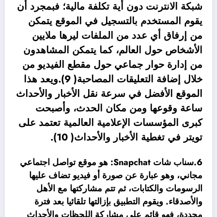
شبكة الانترنت دون أية تكلفة مالية؛ فبمجرد أن
يقوم المستخدم بالتسجيل في الموقع يتمكن
من إرفاق أي عدد من الملفات ليرها ملايين
الأشخاص حول العالم، كما يتمكن المشاهدون
من إدارة حوار جماعي حول مقطع الفيديو من
خلال إضافة التعليقات المصاحبة( 9).ويعد هذا
الموقع الأفضل في سرعة نقل الأخبار والأحداث
ساعة وقوعها ومن مكان الحدث، وأصبحت
كبرى المؤسسات الإعلامية العالمية تعتمد على
تويتر في تغطية الأخبار والأحداث( 10).
6.سناب شات Snapchat: هو موقع تواصل اجتماعي
مجاني، وهو عبارة عن صورة أو فيديو تضاف عليها
الرسومات والكتابات، ثم تتم مشاركتها مع الأهل
والأصدقاء. ويقوم التطبيق بإزالتها تلقائيا بعد فترة
محددة، فهو قائم على مشاركة اللحظات والأحداث