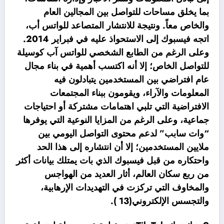
بما يخلق مساحات للتواصل بين المجالين العام
والخاص معاً. ونتيجة للانتشار المتصاعد للواتس أب،
اتجه فيسبوك إلى الاستحواذ عليه في فبراير 2014.
وعلى الرغم من الطابع الشخصي للواتس آب كوسيلة
للتواصل الخاص؛ إلا أنه اكتسب أهمية في بناء مجال
عام افتراضي بين المستخدمين يتبادلون فيه
المعلومات والآراء، ويقومون ببناء المجتمعات
الافتراضية التي تلبي اهتمامات مشتركة أو احتياجات
جماعية، وعلى الرغم من المزايا النوعية التي يوفرها
“وات سابب” لدعم محتوى التواصل اليومي بين
ملايين المستخدمين؛ إلا أن انتشاره إلى هذا الحد
واحتكاره من قبل فيسبوك الذي بات يمتلك بيانات أكثر
من ربع سكان العالم، أثار العديد من الهواجس
والمخاوف التي تركزت في التهديدات الإرهابية،
والتجسس الإلكتروني(13 ).