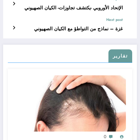
الإتحاد الأوروبي -يكتشف تجاوزات- الكيان الصهيوني
Next post
غزة – نماذج من التواطؤ مع الكيان الصهيوني
تقارير
0