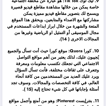
9. تيك توك Tik Tok: هو عبارة عن محطة اجتماعية
خاصة يمكن من خلالها مشاهدة مقاطع فيديو قصيرة
ويسمح لك بتصوير مقاطع فيديو مميزة يمكن
مشاركتها مع الاصداء والمتابعين، ويحقق هذا الموقع
المتعة والشهرة من خلال ابراز ابداعات المستخدم في
مجال الموسيقى أو التمثيل او الرياضية وغيرها من
المجالات الاخرى ( 14).
10. كورا Quora: موقع كورا حيث أنت تسأل والجميع
يُجيبون عليك، لذلك يعتبر من أهم مواقع التواصل
الاجتماعي التي تجعلك تكتسب معلومات ومعرفة
وتتعرف على ثقافات مختلفة، فأنت تسأل السؤال
ويرد عليك العديد من المستخدمين من كافة أنحاء
العالم، في كافة التخصصات والمجالات. وسوف تجد
أسئلة بإجاباتها في كل شيء تحتاج إليه (15 ).
11. بنترإيست Pinterest: وهو من أمتع وأجمل مواقع