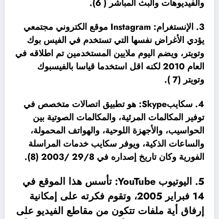
والفيديوهات والبث المباشر ( 6).
3. الإنستغرام: Instagram موقع الكتروني مجتمعي
يؤدي الأغراض نفسها التي تستخدم في الفيس بوك
وتويتر، ويضم اليوم ملايين المستخدمين تم اطلاقه في
العام 2010 لكنه اقل استخدما قياسا بالفيسبوك
وتويتر (7 ).
4. سكايبSkype: هو تطبيق اتصالات متخصص في
توفير المكالمات المرئية، والمكالمات الصوتية بين
الحواسيب، والأجهزة اللوحية، والهواتف المحمولة،
والساعات الذكية، ويوفر سكايب خدمات المراسلة
الفورية وكان تاريخ إصداره في 29/8 /2003 (8).
5. اليوتيوب YouTube: تأسس هذا الموقع في
14 فبراير 2005، وتقوم فكرته على إمكانية
إرفاق أية ملفات تتكون من مقاطع الفيديو على