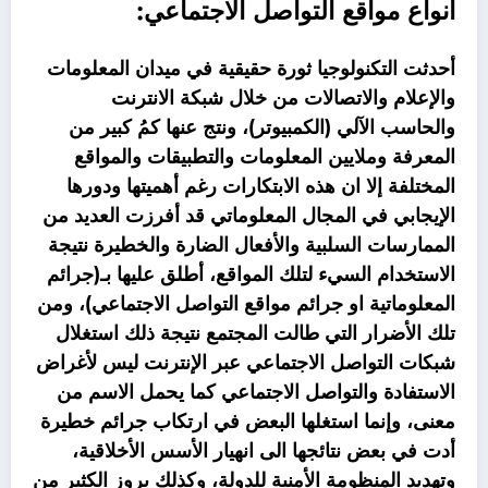
أنواع مواقع التواصل الاجتماعي:
أحدثت التكنولوجيا ثورة حقيقية في ميدان المعلومات
والإعلام والاتصالات من خلال شبكة الانترنت
والحاسب الآلي (الكمبيوتر)، ونتج عنها كمُ كبير من
المعرفة وملايين المعلومات والتطبيقات والمواقع
المختلفة إلا ان هذه الابتكارات رغم أهميتها ودورها
الإيجابي في المجال المعلوماتي قد أفرزت العديد من
الممارسات السلبية والأفعال الضارة والخطيرة نتيجة
الاستخدام السيء لتلك المواقع، أطلق عليها بـ(جرائم
المعلوماتية او جرائم مواقع التواصل الاجتماعي)، ومن
تلك الأضرار التي طالت المجتمع نتيجة ذلك استغلال
شبكات التواصل الاجتماعي عبر الإنترنت ليس لأغراض
الاستفادة والتواصل الاجتماعي كما يحمل الاسم من
معنى، وإنما استغلها البعض في ارتكاب جرائم خطيرة
أدت في بعض نتائجها الى انهيار الأسس الأخلاقية،
وتهديد المنظومة الأمنية للدولة، وكذلك بروز الكثير من