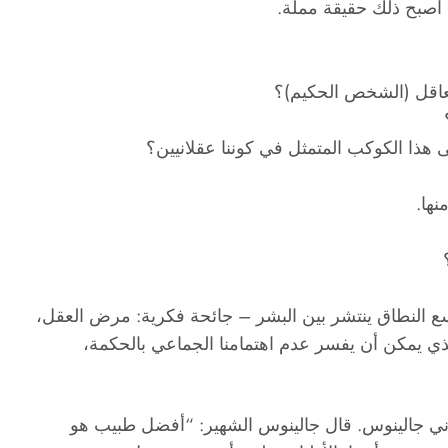
د أصبح ذلك حقيقة مملة.
لعاقل (الشخص الحكيم)؟
 هذا الكوكب المتمثل في كوننا عقلانيين؟
نها.
ع النطاق ينتشر بين البشر – جائحة فكرية: مرض العقل،
ي يمكن أن يفسر عدم اهتمامنا الجماعي بالحكمة،
ناني جالينوس. قال جالينوس الشهير: “أفضل طبيب هو