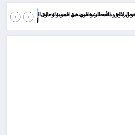
 البحر في الولايات الجزائرية اليوم
موعد انخفاض الحرارة في ولايات الجزائر