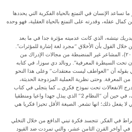
ما تساعد الإنسان في التمتع بالحياة الفكرية التي يحددها
كمال عقله، وقدرته على التمتع بالحياة العقلية، فهو وحده
يدريك نيتشه، الذي كانت عدميته مؤثرة جدا في ما بعد
خلال القول بأن الأخلاق “مجرد لغة إشارة للمؤثرات”.
ن تحت السيطرة المعرفية”. رونالد دي سوزا، في كتابه
ا من المعرفة. وحتى نظرية العملية المزدوجة الحديثة،
 تدرج الانفعالات تحت نموذج فكري ــ كما يتجلى في كتاب
راط في الفكر. تتجسد فكرة تبني الدافع من خلال التخلي
”) في أواخر القرن الثامن عشر، والتي تمردت ضد القيود