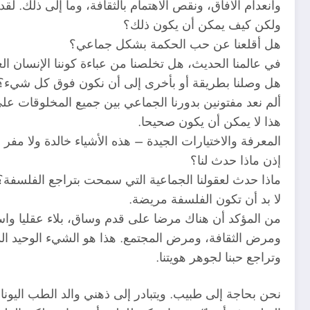
وانعدام الآفاق، ونقص الاهتمام بالثقافة، وما إلى ذلك. لق
ولكن كيف يمكن أن يكون ذلك؟
هل أقلعنا عن حب الحكمة بشكل جماعي؟
في عالمنا الحديث، هل تخلصنا من عباءة كوننا الإنسان ا
هل وصلنا بطريقة أو بأخرى إلى أن نكون فوق كل شيء؟
ألم نعد مفتونين بدورنا الجماعي بين جميع المخلوقات على
هذا لا يمكن أن يكون صحيحا.
المعرفة والاختيارات الجيدة – هذه الأشياء خالدة ولا مفر م
إذن ماذا حدث لنا؟
ماذا حدث لعقولنا الجماعية التي سمحت بتراجع الفلسفة؟
لا بد أن تكون الفلسفة مريضة.
من المؤكد أن هناك مرضا على قدم وساق، بلاء عقليا واس
ومرض الثقافة، ومرض المجتمع. هذا هو الشيء الوحيد الذ
وتراجع حبنا لجوهر هويتنا.
نحن بحاجة إلى طبيب. ويتبادر إلى ذهني والد الطب اليو