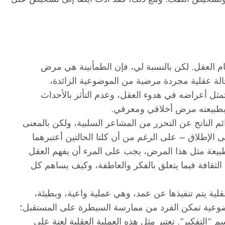
تمام العقل. لكن بالنسبة لي، فإن الطمأنينة هي مرض
حالة عقلية مجردة مرضية من الموضوعية الزائدة،
تمثل أعراضه في هدوء العقل، وعدم التأثر بالأحداث
و بطبيعته مرض أخلاقي ومعرفي.
دائم الناتج عن التحرر من المشاعر السلبية، ولكن بالمعنى
 الإطلاق – على الرغم من أن كلتا الحالتين أعتبرهما
طبيعة مثل هذا المرض، يجب على المرء أن يفهم العقل
لثقافة فيما يتعلق بالفكر والعاطفة، وكيف يساهم كل
لية يتم تنفيذها عن عمد، وهي عملية واعية، وبطيئة،
وضوعية تمكن الفرد من ممارسة السيطرة على المستقبل؛
 “التفكير”. تعتبر مثل هذه العملية العقلية لعنة على