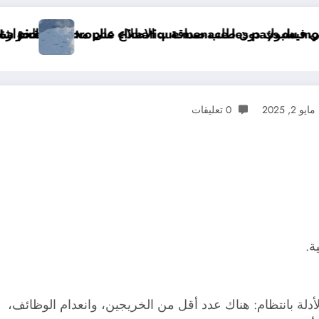
بوك دون طلب صداقة
La pire catastrophe climatique menac
الحرارة و الرياح و الأمطار و الوضعية الجوية وحالة
مايو 2, 2025
0 تعليقات
ة.
لة بانتظام: هناك عدد أقل من الخريجين، وانعدام الوظائف،