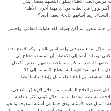
مريض أيضا. الأطباء يقتلون أنفسهم بمعدل ينذر
أكثر بروزا في الطب من أي مهنة أخرى. الأطباء
الشفاء. ربما أصابهم جائحة العقل أيضا؟
ي حالة تدهور. لم أكن جميلة. لقد حاولت التعافي. ولحسن
ن خلال شفاء معرفتي وإحساسي بالخير. وكما اتضح، فقد
ني توصلت أيضا إلى الاعتقاد بأن الفلسفة تحتاج إلى
 لبعضهما البعض. يمكنهم مساعدة بعضهم البعض. أفضل
ا هو مفيد للإنسانية. تحتاج الإنسانية إلى كلا
ذ الفلسفة، بل إنقاذ الطب، بل وإنقاذ عالمنا أيضا.
بل تطبيق العلاج المناسب. من خلال الإرهاق والتعافي،
احظة بسيطة مفادها أنه من خلال كوني أكثر عاطفية،
؟” مثل هذه الأسئلة تؤدي حتما إلى أسئلة المعرفة والخير –
 وتشخيص الطب. ومع ذلك، فقد أدت أيضا إلى تشخيص علل