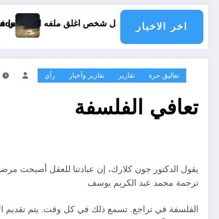
ص اغلق ملفه الشخصي في فيسبوك دون طلب صداقة .. الاطلاع على محتوى صفحة شخص اغلق ملفه الشخصي في فيس
e les pays du monde
اخر الاخبار
تعاليق حرة
تقارير
تقارير وأخبار
رأي
تعافي الفلسفة
يقول الدكتور جون كلارك، إن عبادتنا للعقل أصبحت مرضي
ترجمة محمد عبد الكريم يوسف
الفلسفة في تراجع. تسمع ذلك في كل وقت. يتم تقديم الأد