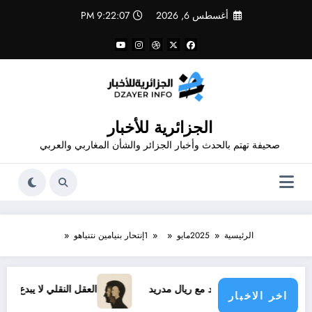
لتجاوز
أغسطس 6, 2026
9:22:07 PM
لى
لمحتوى
الجزائرية للأخبار
صحيفة تهتم بالحدث وأخبار الجزائر والشأن المغاربي والعربي
الرئيسية
2025
مايو
1
إنتحار بنيامين نتنياهو
يسيوس الجديد مع ريال مدريد
العقل النقلي لا يبدع حتى في تجارب
اخر الاخبار