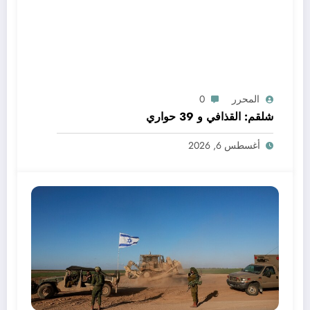
المحرر
0
شلقم: القذافي و 39 حواري
أغسطس 6, 2026