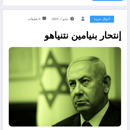
أحوال عربية
مايو 1, 2025
0 تعليقات
إنتحار بنيامين نتنياهو