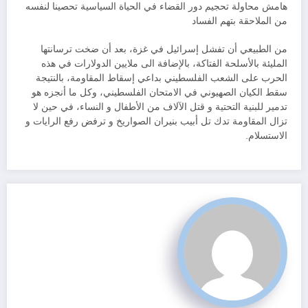
هامش محاولة تحجيم دور القضاء في الحياة السياسية تحصينا لنفسه
من الملاحقة بتهم الفساد
من الطبيعي أن تفشل إسرائيل في غزة، بعد أن ضخت ترسانتها
المليئة بالأسلحة الفتاكة، بالإضافة الى ملايين الدولارات في هذه
الحرب على الشعب الفلسطيني بداعي إسقاط المقاومة، بالنتيجة
سقط الكيان الصهيوني في الامتحان الفلسطيني، وكل ما أنجزه هو
تدمير للبنية التحتية و قتل الآلاف من الأطفال و النساء، في حين لا
تزال المقاومة تدك تل أبيب بنيران الصواريخ و ترفض رفع الرايات و
الاستسلام.