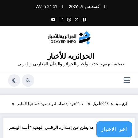
لتجاوز
أغسطس 9, 2026
6:21:51 AM
لى
لمحتوى
الجزائرية للأخبار
صحيفة تهتم بالحدث وأخبار الجزائر والشأن المغاربي والعربي
الرئيسية
2025
أبريل
22
قوة إقتصاد الدولة بقوة قطاعها الخاص
جرائم 
مصمم قدور شاهد يعلن عن إصداره الرقمي الجديد “أسد الونشريس” تخليدا لنضال
اخر الاخبار