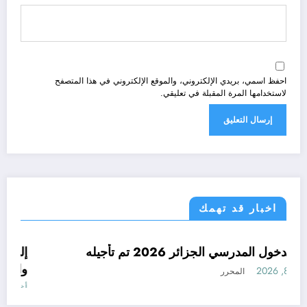
احفظ اسمي، بريدي الإلكتروني، والموقع الإلكتروني في هذا المتصفح
لاستخدامها المرة المقبلة في تعليقي.
اخبار قد تهمك
الجزائر الحدث
رسميا الدخول المدرسي الجزائر 2026 تم تأجيله
أغسطس 8, 2026
المحرر