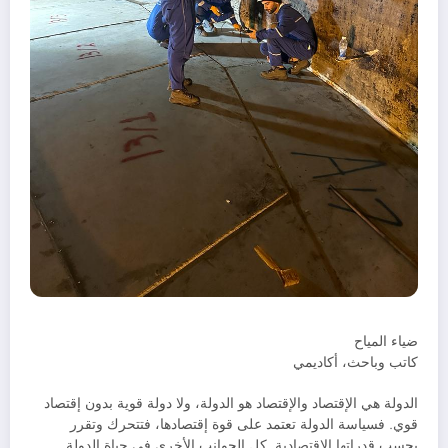
ضياء المياح
كاتب وباحث، أكاديمي
الدولة هي الإقتصاد والإقتصاد هو الدولة، ولا دولة قوية بدون إقتصاد
قوي. فسياسة الدولة تعتمد على قوة إقتصادها، فتتحرك وتقرر
بحسب قدراتها الإقتصادية. كل الجوانب الأخرى في حياة الدولة