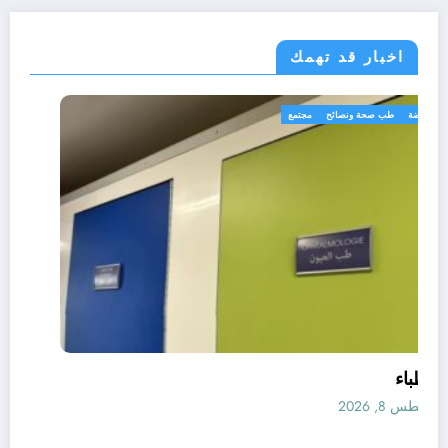
اخبار قد تهمك
رياضة
طب صحة ونصائح
مجتمع
الأطباء
أغسطس 8, 2026