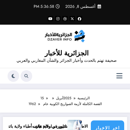
لتجاوز
أغسطس 8, 2026
5:36:58 PM
لى
لمحتوى
الجزائرية للأخبار
صحيفة تهتم بالحدث وأخبار الجزائر والشأن المغاربي والعربي
الرئيسية
2025
أبريل
15
القصة الكاملة لأزمة الصواريخ الكوبية عام 1962
 أرقام هاتف الاطباء الاخصائيين في ولاية تيارت
عناوين و ارقام هاتف أطباء ولاية باتنة .. عناوين وارقام
اخر الاخبار