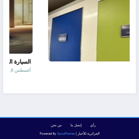
الأطباء
أغسطس 8, 2026
رأي
إتصل بنا
من نحن
الجزائرية للأخبار | Powered By
SpiceThemes