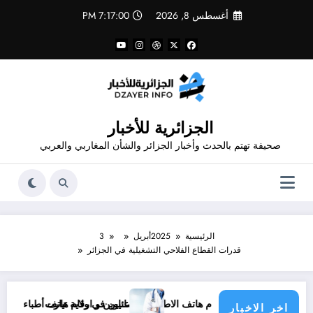
لتجاوز
أغسطس 8, 2026
7:17:01 PM
لى
لمحتوى
الجزائرية للأخبار
صحيفة تهتم بالحدث وأخبار الجزائر والشأن المغاربي والعربي
الرئيسية
2025
أبريل
3
قدرات القطاع الفلاحي التشغيلية في الجزائر
. عناوين و أرقام هاتف الاطباء الاخصائيين في ولاية تيارت
عناوين و ارقام هاتف أطباء ولاية باتنة .. عن
اخر الاخبار