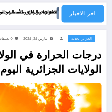
La pire cata
الحرارة و الرياح و الأمطار و الوضعية الجوية وحالة البحر في الولايات الجزائرية اليوم
اخر الاخبار
الجزائر الحدث
مارس 25, 2025
0 تعليقات
درجات الحرارة في الولاي
الولايات الجزائرية اليوم