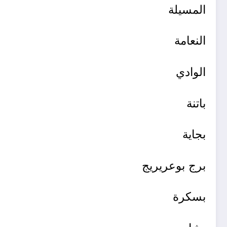
المسيلة
النعامة
الوادي
باتنة
بجاية
برج بوعريريج
بسكرة