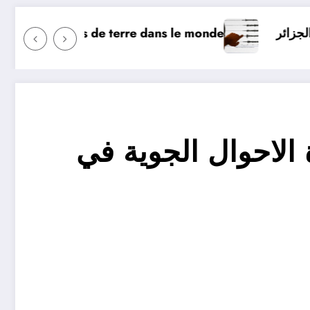
hui ? Surveillance des tremblements de terre dans le m
 Algérie
 الاحوال الجوية في