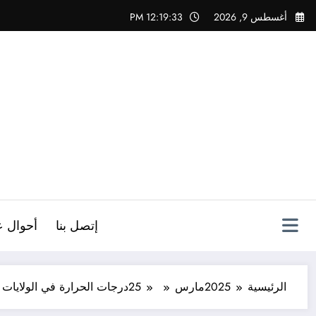
لتجاوز
أغسطس 9, 2026
12:19:33 PM
لى
لمحتوى
ص
إتصل بنا
أحوال ع
الرئيسية
2025
مارس
25
درجات الحرارة في الولايات ال