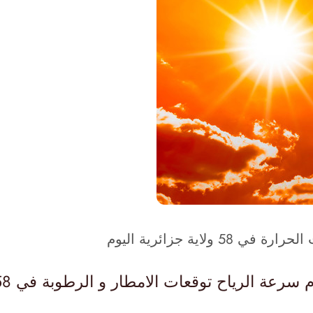
ح توقعات الامطار و الرطوبة في 58 ولاية جزائرية اليوم .