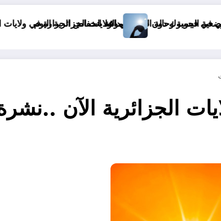
موعد انخفاض الحرارة في ولايات الجزائر
onde&
ات الجزائرية الآن ..نشرة