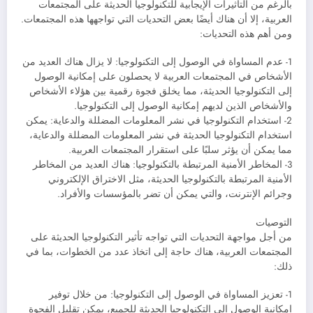
بالرغم من التأثيرات الإيجابية للتكنولوجيا الحديثة على المجتمعات
العربية، إلا أن هناك أيضًا بعض التحديات التي تواجهها هذه المجتمعات.
ومن أهم هذه التحديات:
1- عدم المساواة في الوصول إلى التكنولوجيا: لا يزال هناك العديد من
الأشخاص في المجتمعات العربية لا يحصلون على إمكانية الوصول
إلى التكنولوجيا الحديثة، مما يخلق فجوة رقمية بين هؤلاء الأشخاص
والأشخاص الذين لديهم إمكانية الوصول إلى التكنولوجيا.
2- استخدام التكنولوجيا في نشر المعلومات المضللة والدعاية: يمكن
استخدام التكنولوجيا الحديثة في نشر المعلومات المضللة والدعاية،
مما يمكن أن يؤثر سلبًا على استقرار المجتمعات العربية.
3- المخاطر الأمنية المرتبطة بالتكنولوجيا: هناك العديد من المخاطر
الأمنية المرتبطة بالتكنولوجيا الحديثة، مثل الاختراق الإلكتروني
وجرائم الإنترنت، والتي يمكن أن تضر بالمؤسسات والأفراد.
التوصيات
من أجل مواجهة التحديات التي تواجه تأثير التكنولوجيا الحديثة على
المجتمعات العربية، هناك حاجة إلى اتخاذ عدد من الخطوات، بما في
ذلك:
1- تعزيز المساواة في الوصول إلى التكنولوجيا: من خلال توفير
إمكانية الوصول إلى التكنولوجيا الحديثة للجميع، يمكن تقليل الفجوة