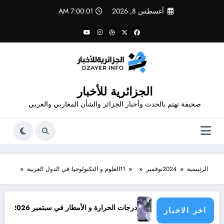
لتجاوز
أغسطس 8, 2026
7:00:02 AM
لى
لمحتوى
الجزائرية للأخبار
صحيفة تهتم بالحدث وأخبار الجزائر والشأن المغاربي والعربي
الرئيسية
2024
نوفمبر
11
العلوم و التكنولوجيا في الدول العربية
ون؟
درجات الحرارة و الأمطار في سبتمبر 2026 في الجزائر
اخر الاخبار