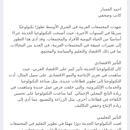
احمد الجسار
كاتب وصحفي
شهدت المجتمعات العربية في الشرق الأوسط تطورًا تكنولوجيًا
سريعًا في السنوات الأخيرة، حيث أصبحت التكنولوجيا الحديثة جزءًا
أساسيًا من الحياة اليومية للأفراد والمجتمعات. وقد أدى هذا التطور
إلى تغييرات عميقة في المجتمعات العربية، في العديد من المجالات،
بما في ذلك الاقتصاد والتعليم والسياسة والمجتمع.
التأثير الاقتصادي
كان للتكنولوجيا الحديثة تأثير كبير على الاقتصاد العربي، حيث
ساهمت في تعزيز الإنتاجية والنمو الاقتصادي. على سبيل المثال، أدت
التكنولوجيا إلى تطوير قطاعات جديدة، مثل صناعة التكنولوجيا
والخدمات الإلكترونية، والتي خلقت فرص عمل جديدة وساهمت في
زيادة الناتج المحلي الإجمالي. كما ساعدت التكنولوجيا على تحسين
الكفاءة في قطاعات أخرى، مثل الزراعة والتصنيع، مما أدى إلى
زيادة الإنتاج وخفض التكاليف.
التأثير التعليمي
لعبت التكنولوجيا الحديثة دورًا مهمًا في تطوير التعليم في المجتمعات
العربية. فقد ساهمت في تحسين جودة التعليم، حيث جعلت من