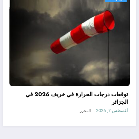
قعة في الجزائر في
قعات مناخ خريف
الجزائر
أغسطس 7, 2026
المحرر
رأي
إتصل بنا
من نحن