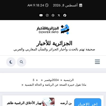
لتجاوز
أغسطس 8, 2026
9:18:24 AM
لى
لمحتوى
الجزائرية للأخبار
صحيفة تهتم بالحدث وأخبار الجزائر والشأن المغاربي والعربي
الرئيسية
2024
نوفمبر
5
ماذا تقول خبيرة الصحة عن الرياضة و الحالة النفسية
 الفلسطيني من أرضه
انهيار الأخلاق الرقمية ظاهرة الشتائم والطع
اخر الاخبار