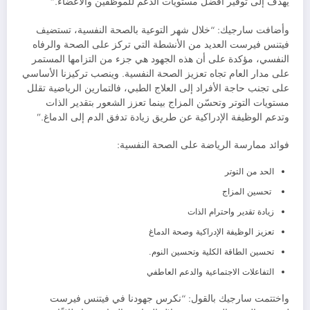
يهدف إلى توفير أفضل مستويات الدعم للموظفين والأعضاء.”
وأضافت سارجيك: “خلال شهر التوعية بالصحة النفسية، تستضيف
فيتنس فيرست العديد من الأنشطة التي تركز على الصحة والرفاه
النفسي، مؤكدة على أن هذه الجهود هي جزء من التزامها المستمر
على مدار العام تجاه تعزيز الصحة النفسية. وينصب تركيزنا الأساسي
على تجنب حاجة الأفراد إلى العلاج الطبي، فالتمارين الرياضية تقلل
مستويات التوتر وتحسّن المزاج بينما تعزز الشعور بتقدير الذات
وتدعم الوظيفة الإدراكية عن طريق زيادة تدفق الدم إلى الدماغ.”
فوائد ممارسة الرياضة على الصحة النفسية:
الحد من التوتر
تحسين المزاج
زيادة تقدير واحترام الذات
تعزيز الوظيفة الإدراكية وصحة الدماغ
تحسين الطاقة الكلية وتحسين النوم.
التفاعلات الاجتماعية والدعم العاطفي
واختتمت سارجيك بالقول: “نكرس جهودنا في فيتنس فيرست