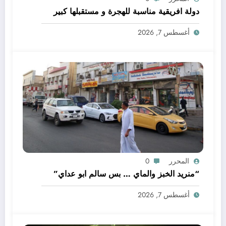
دولة افريقية مناسبة للهجرة و مستقبلها كبير
أغسطس 7, 2026
المحرر
0
“منريد الخبز والماي … بس سالم ابو عداي”
أغسطس 7, 2026