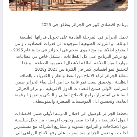
برنامج اقتصادي كبير في الجزائر ينطلق في 2025
تعمل الجزائر في المرحلة القادمة على تحويل قدراتها الطبيعية
الهائلة ، و الثروات الطبيعية الموجودة الى قدرات اقتصادية ، و من
المتوقع اطلاق برنامج تنموي ضخم في الجزائر في بداية عام 2025 ،
مع تركيز البرنامج على كل القطاعات ، بشكل خاص في قطاعات
موارد المياه الفلاحة الطاقة الاشغال العمومية الصناعة ، و هدا
لتحقيق نمو اقتصادي كبير في الفترة بين 2025 و2028 .
تتطلع الجزائر لرفع الانتاج من النفط والغاز و الكهرباء ، بالطاقة
النظيفة ، وتحقيق نسب نمو عالية جدا من أجل بقاء الجزائر ضمن
المراتب الأولى ضمن اقتصادات الدول الافريقية ، و تركز الجزائر
ايضا على استمرار برامج الاصلاح المالي و البنكي و تعزيز الرقمنة
العامة، وتحسين اداء المؤسسات الصغيرة والمتوسطة .
تخطط الجزائر للوصول الى احتلال المرتبة الأولى ضمن اقتصادات
الدول الافريقية ، و ازاحة مصر وجنوب افريقيا ، من خلال سلسلة
من الاصلاحات و البرامج التنموية و مشاريع الشراكة مع مستثمرين
اجانب ، و تعمل الجزائر منذ سنوات على رفع الانتاج الزراعي الى