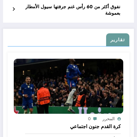
نفوق أكثر من 60 رأس غنم جرفتها سيول الأمطار
بعموشة
تقارير
المحرر
0
كرة القدم جنون اجتماعي