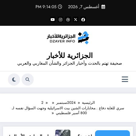
لتجاوز
أغسطس 7, 2026
9:14:05 PM
لى
لمحتوى
الجزائرية للأخبار
صحيفة تهتم بالحدث وأخبار الجزائر والشأن المغاربي والعربي
الرئيسية
2024
سبتمبر
2
سري للغاية دفاع ..مخابارات الشين بيت الاسرائيلية وجهت السؤال نفسه لـ
800 أسير فلسطيني