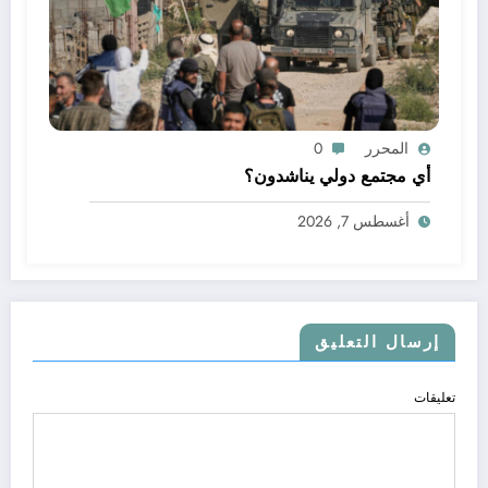
المحرر
0
أي مجتمع دولي يناشدون؟
أغسطس 7, 2026
إرسال التعليق
تعليقات