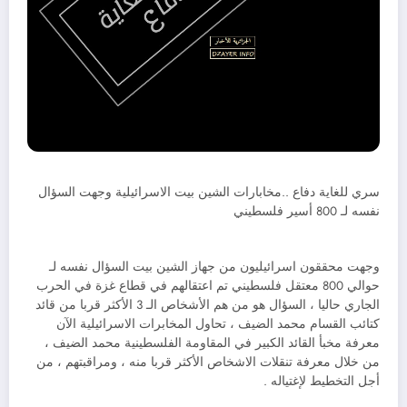
سري للغاية دفاع ..مخابارات الشين بيت الاسرائيلية وجهت السؤال
نفسه لـ 800 أسير فلسطيني
وجهت محققون اسرائيليون من جهاز الشين بيت السؤال نفسه لـ
حوالي 800 معتقل فلسطيني تم اعتقالهم في قطاع غزة في الحرب
الجاري حاليا ، السؤال هو من هم الأشخاص الـ 3 الأكثر قربا من قائد
كتائب القسام محمد الضيف ، تحاول المخابرات الاسرائيلية الآن
معرفة مخبأ القائد الكبير في المقاومة الفلسطينية محمد الضيف ،
من خلال معرفة تنقلات الاشخاص الأكثر قربا منه ، ومراقبتهم ، من
أجل التخطيط لإغتياله .