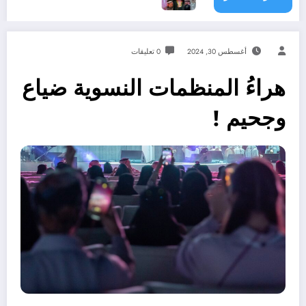
أغسطس 30, 2024
0 تعليقات
هراءُ المنظمات النسوية ضياع
وجحيم !