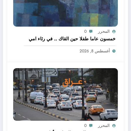
المحرر
0
خمسون عاما طفلا حين القاك .. في رثاء امي
أغسطس 8, 2026
المحرر
0