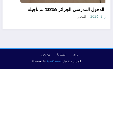
رسميا الدخول المدرسي الجزائر 2026 تم تأجيله
أغسطس 8, 2026
المحرر
رأي
إتصل بنا
من نحن
الجزائرية للأخبار | Powered By
SpiceThemes