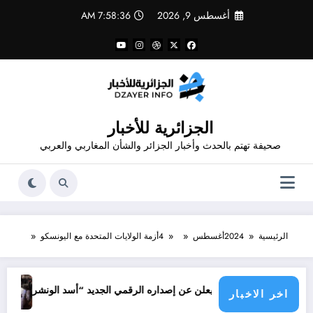
لتجاوز
أغسطس 9, 2026
7:58:36 AM
لى
لمحتوى
الجزائرية للأخبار
صحيفة تهتم بالحدث وأخبار الجزائر والشأن المغاربي والعربي
الرئيسية
2024
أغسطس
4
أزمة الولايات المتحدة مع اليونسكو
جرائم الاحتل
قدور شاهد يعلن عن إصداره الرقمي الجديد “أسد الونشريس” تخليدا لنضال الشه
اخر الاخبار