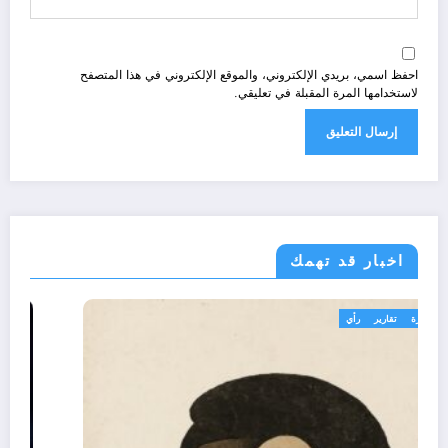
احفظ اسمي، بريدي الإلكتروني، والموقع الإلكتروني في هذا المتصفح
لاستخدامها المرة المقبلة في تعليقي.
اخبار قد تهمك
تعاليق حرة
تقارير
رأي