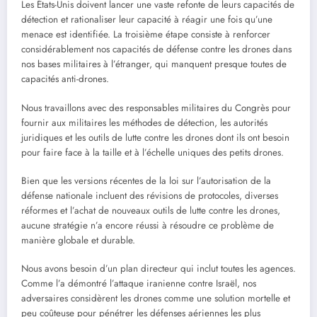
Les États-Unis doivent lancer une vaste refonte de leurs capacités de
détection et rationaliser leur capacité à réagir une fois qu’une
menace est identifiée. La troisième étape consiste à renforcer
considérablement nos capacités de défense contre les drones dans
nos bases militaires à l’étranger, qui manquent presque toutes de
capacités anti-drones.
Nous travaillons avec des responsables militaires du Congrès pour
fournir aux militaires les méthodes de détection, les autorités
juridiques et les outils de lutte contre les drones dont ils ont besoin
pour faire face à la taille et à l’échelle uniques des petits drones.
Bien que les versions récentes de la loi sur l’autorisation de la
défense nationale incluent des révisions de protocoles, diverses
réformes et l’achat de nouveaux outils de lutte contre les drones,
aucune stratégie n’a encore réussi à résoudre ce problème de
manière globale et durable.
Nous avons besoin d’un plan directeur qui inclut toutes les agences.
Comme l’a démontré l’attaque iranienne contre Israël, nos
adversaires considèrent les drones comme une solution mortelle et
peu coûteuse pour pénétrer les défenses aériennes les plus