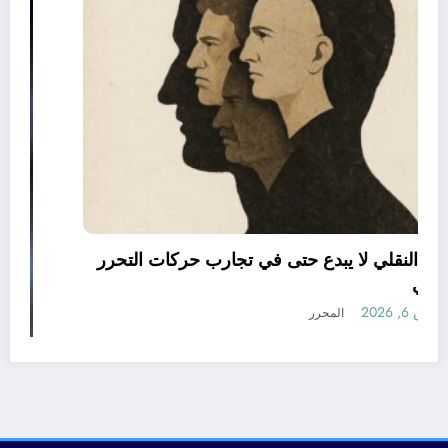
العقل النقلي لا يبدع حتى في تجارب حركات التحرر
الوطني
أغسطس 6, 2026
المحرر