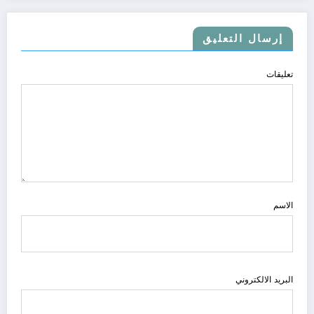
إرسال التعليق
تعليقات
الاسم
البريد الالكتروني