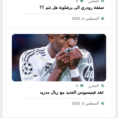
المحرر
0
صفقة رودري الى برشلونة هل تتم ؟؟
أغسطس 6, 2026
المحرر
0
عقد فينيسيوس الجديد مع ريال مدريد
أغسطس 6, 2026