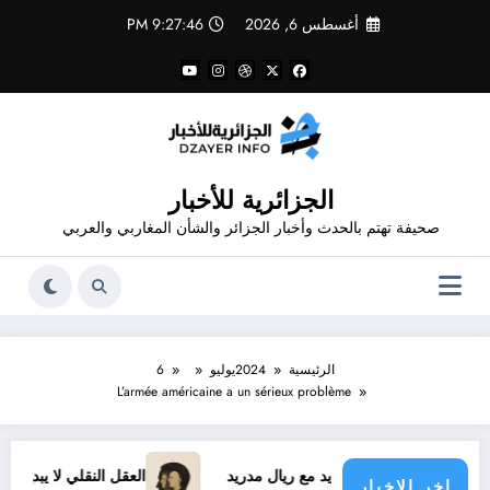
لتجاوز
أغسطس 6, 2026
9:27:46 PM
لى
لمحتوى
الجزائرية للأخبار
صحيفة تهتم بالحدث وأخبار الجزائر والشأن المغاربي والعربي
الرئيسية
2024
يوليو
6
L’armée américaine a un sérieux problème
يسيوس الجديد مع ريال مدريد
العقل النقلي لا يبدع حتى في تجارب
اخر الاخبار