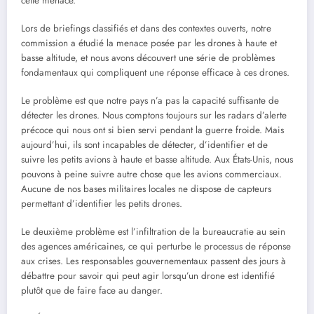
cette menace.
Lors de briefings classifiés et dans des contextes ouverts, notre
commission a étudié la menace posée par les drones à haute et
basse altitude, et nous avons découvert une série de problèmes
fondamentaux qui compliquent une réponse efficace à ces drones.
Le problème est que notre pays n’a pas la capacité suffisante de
détecter les drones. Nous comptons toujours sur les radars d’alerte
précoce qui nous ont si bien servi pendant la guerre froide. Mais
aujourd’hui, ils sont incapables de détecter, d’identifier et de
suivre les petits avions à haute et basse altitude. Aux États-Unis, nous
pouvons à peine suivre autre chose que les avions commerciaux.
Aucune de nos bases militaires locales ne dispose de capteurs
permettant d’identifier les petits drones.
Le deuxième problème est l’infiltration de la bureaucratie au sein
des agences américaines, ce qui perturbe le processus de réponse
aux crises. Les responsables gouvernementaux passent des jours à
débattre pour savoir qui peut agir lorsqu’un drone est identifié
plutôt que de faire face au danger.