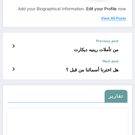
Add your Biographical Information.
Edit your Profile
now.
View All Posts
Previous post
من تأملات رينيه ديكارت
Next post
هل اخترنا أسمائنا من قبل ؟
تقارير