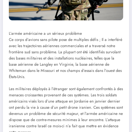
L’armée américaine a un sérieux problème
Ce corps d’avions sans pilote pose de multiples défis ; Il a interféré
avec les trajectoires aériennes commerciales et a traversé notre
frontière sud sans problème. La plupart ont été identifiés survolant
des bases militaires et des installations nucléaires, telles que la
base aérienne de Langley en Virginie, la base aérienne de
Whiteman dans le Missouri et nos champs d’essais dans l’ouest des
États-Unis.
Les militaires déployés à l’étranger sont également confrontés à des
menaces croissantes provenant de ces systèmes. Les trois soldats
américains visés lors d’une attaque en Jordanie en janvier dernier
ont perdu la vie à cause d’un petit drone iranien. Ces systèmes sont
devenus un problème de sécurité majeur, et l’armée américaine ne
dispose que de contre-mesures minimes à leur encontre. L’attaque
iranienne contre Israël ce mois-ci n’a fait que mettre en évidence