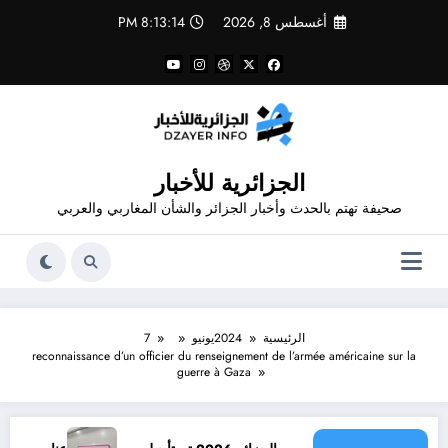
لتجاوز
أغسطس 8, 2026
8:13:14 PM
لى
لمحتوى
الجزائرية للأخبار
صحيفة تهتم بالحدث وأخبار الجزائر والشأن المغاربي والعربي
الرئيسية
2024
يونيو
7
reconnaissance d’un officier du renseignement de l’armée américaine sur la
guerre à Gaza