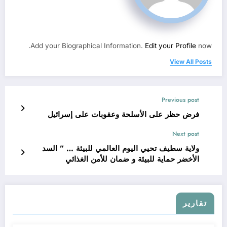
Add your Biographical Information.
Edit your Profile
now.
View All Posts
Previous post
فرض حظر على الأسلحة وعقوبات على إسرائيل
Next post
ولاية سطيف تحيي اليوم العالمي للبيئة … ” السد
الأخضر حماية للبيئة و ضمان للأمن الغذائي
تقارير