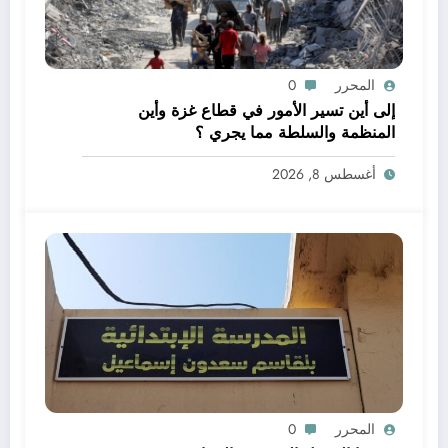
المحرر
0
إلى أين تسير الأمور في قطاع غزة وأين
المنظمة والسلطة مما يجري ؟
أغسطس 8, 2026
المحرر
0