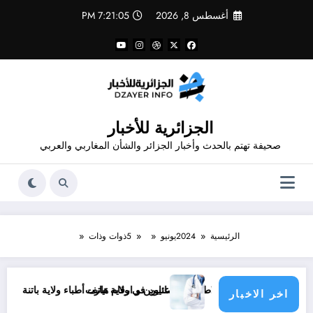
لتجاوز
أغسطس 8, 2026
7:21:05 PM
لى
لمحتوى
الجزائرية للأخبار
صحيفة تهتم بالحدث وأخبار الجزائر والشأن المغاربي والعربي
الرئيسية
2024
يونيو
5
ذوات وذات
م هاتف الاطباء الاخصائيين في ولاية تيارت
عناوين و ارقام هاتف أطباء ولاية باتنة .. عناوين وارقام هات
اخر الاخبار