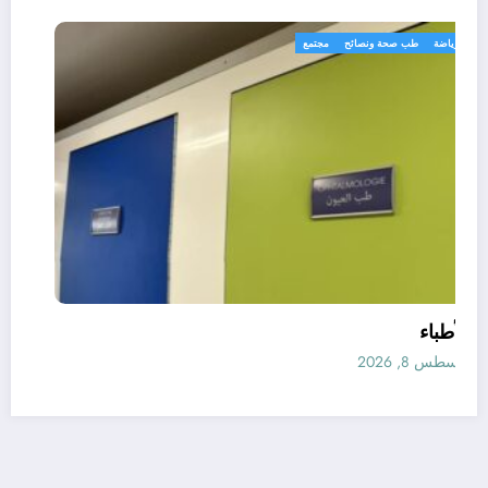
رياضة
طب صحة ونصائح
مجتمع
الأطباء
أغسطس 8, 2026