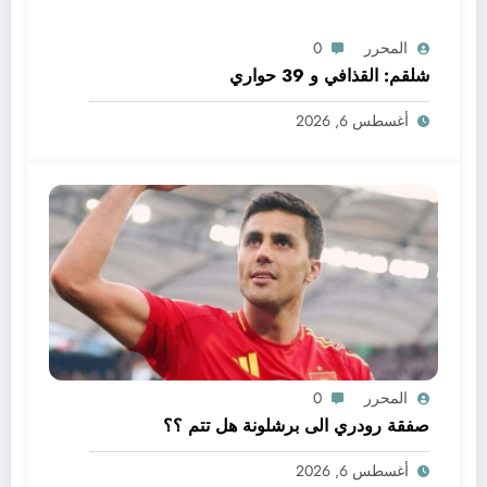
المحرر
0
شلقم: القذافي و 39 حواري
أغسطس 6, 2026
المحرر
0
صفقة رودري الى برشلونة هل تتم ؟؟
أغسطس 6, 2026