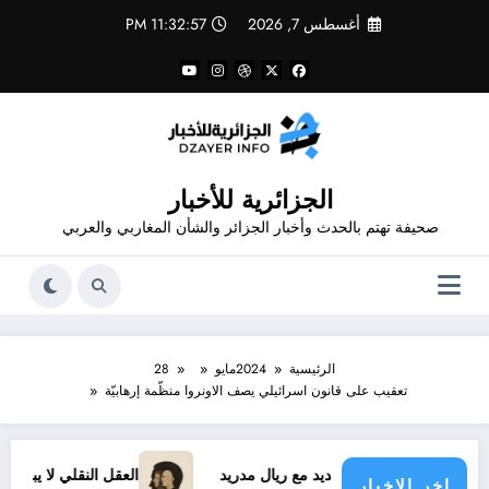
لتجاوز
أغسطس 7, 2026
11:32:57 PM
لى
لمحتوى
الجزائرية للأخبار
صحيفة تهتم بالحدث وأخبار الجزائر والشأن المغاربي والعربي
الرئيسية
2024
مايو
28
تعقيب على قانون اسرائيلي يصف الاونروا منظّمة إرهابيّة
د فينيسيوس الجديد مع ريال مدريد
العقل النقلي لا يبدع حتى في 
اخر الاخبار