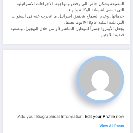
المضيفة بشكل خاص الى رفض ومواجهة الاجراءات الاسرائيلية
التي تسعى لشيطنة الوكالة وانهاء
خدماتها، وعدم السماح بتحقيق اسرائيل ما عجزت عنه في السنوات
التي تلت النكبة عام1948ىوما بعدها،
بجعل الأونروا جسراً للتوطين المباشر (أو من خلال التهجير)، وتصفية
قضية اللاجئين.
Add your Biographical Information.
Edit your Profile
now.
View All Posts