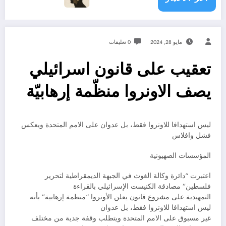
مايو 28, 2024
0 تعليقات
تعقيب على قانون اسرائيلي
يصف الاونروا منظّمة إرهابيّة
ليس استهدافا للاونروا فقط، بل عدوان على الامم المتحدة ويعكس
فشل وافلاس
المؤسسات الصهيونية
اعتبرت “دائرة وكالة الغوث في الجبهة الديمقراطية لتحرير
فلسطين” مصادقة الكنيست الإسرائيلي بالقراءة
التمهيدية على مشروع قانون يعلن الأونروا “منظمة إرهابية” بأنه
ليس استهدافا للاونروا فقط، بل عدوان
غير مسبوق على الامم المتحدة ويتطلب وقفة جدية من مختلف