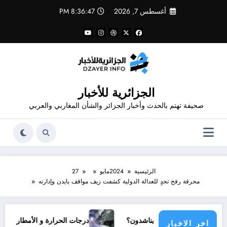
لتجاوز
أغسطس 7, 2026
8:36:48 PM
لى
لمحتوى
الجزائرية للأخبار
صحيفة تهتم بالحدث وأخبار الجزائر والشأن المغاربي والعربي
الرئيسية
2024
مايو
27
محرقة رفح تحدٍ للعدالة الدولية كشفت زيف مواقف بايدن وإدارته
ي مجتمع دولي يناشدون؟
درجات الحرارة و الأمطار في سبتمبر 2026 في الجزائر
اخر الاخبار