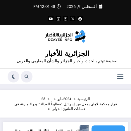
لتجاوز
أغسطس 9, 2026
12:01:48 PM
لى
لمحتوى
الجزائرية للأخبار
صحيفة تهتم بالحدث وأخبار الجزائر والشأن المغاربي والعربي
الرئيسية
2024
مايو
25
قرار محكمة لاهاي يجعل من إسرائيل “مطلوباً للعدالة” ودولةً مارقة في
حسابات القانون الدولي