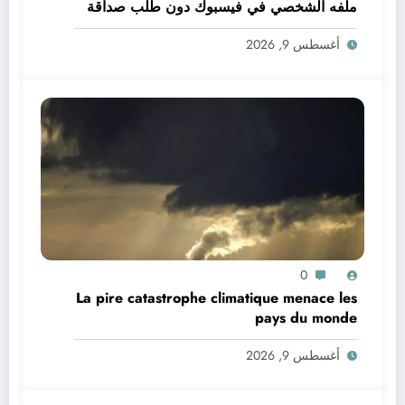
ملفه الشخصي في فيسبوك دون طلب صداقة
.. الاطلاع على محتوى صفحة شخص اغلق ملفه
أغسطس 9, 2026
الشخصي في فيسبوك دون طلب صداقة
0
La pire catastrophe climatique menace les
pays du monde
أغسطس 9, 2026