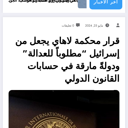
La pi
الحرارة و الرياح و الأمطار و الوضعية الجوية وحالة البحر في الولايات الجزائرية اليوم
اخر الاخبار
مايو 25, 2024
0 تعليقات
قرار محكمة لاهاي يجعل من
إسرائيل “مطلوباً للعدالة”
ودولةً مارقة في حسابات
القانون الدولي