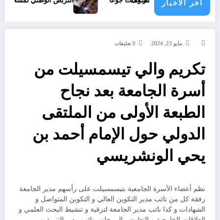
تفلسف الحمار فمات جوعًا
التربص الوطني لمسعفي الأندية وال
اخر الاخبار
مايو 23, 2024
0 تعليقات
تكريم والي تيسمسيلت من
أسرة الجامعة بعد نجاح
الطبعة الأولى من الملتقى
الدولي حول الإمام أحمد بن
يحي الونشريسي
نظم أعضاء الأسرة الجامعية بتيسمسيلت على رأسهم مدير الجامعة
رفقة كل من نائب مدير التكوين العالي و التكوين المتواصل و
الشهادات و كذا نائب مدير الجامعة لترقية و تنشيط البحث العلمي و
العلاقات الخارجية و التعاون ، إلى جانب نائب مدير التنمية و