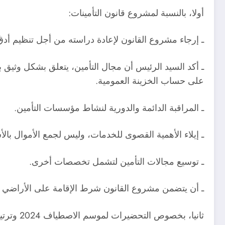
أولا، بالنسبة لمشروع قانون التأمينات:
ـ إرجاء مشروع القانون لإعادة دراسته من أجل تنظيم أدقّ
ـ أكد السيد الرئيس أن مجال التأمين، يتعلق بشكل وثيق با
على حساب الخزينة العمومية.
ـ المراقبة الدائمة والدورية لنشاط مؤسسات التأمين.
ـ إيلاء الأهمية القصوى للخدمات، وليس لجمع الأموال بالأ
ـ توسيع مجالات التأمين لتشمل تخصصات أخرى.
ـ أن يتضمن مشروع القانون شرط الإقامة على الأراضي الج
ثانيا، بخصوص التحضيرات لموسم الاصطياف 2024 وترتيبات استقبال جاليتنا: