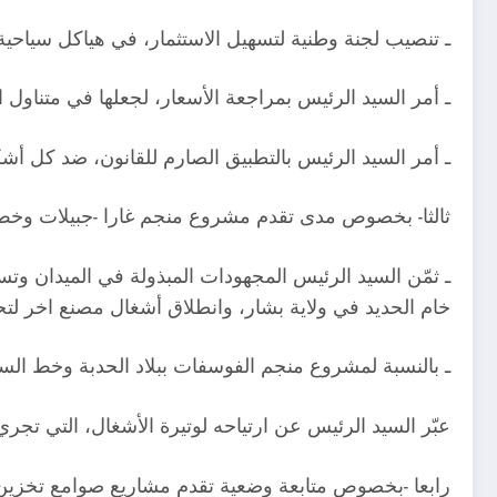
ـ تنصيب لجنة وطنية لتسهيل الاستثمار، في هياكل سياحية
ـ أمر السيد الرئيس بمراجعة الأسعار، لجعلها في متناول ال
ـ أمر السيد الرئيس بالتطبيق الصارم للقانون، ضد كل أشك
ثالثا- بخصوص مدى تقدم مشروع منجم غارا -جبيلات وخط ال
ـ ثمّن السيد الرئيس المجهودات المبذولة في الميدان وت
خام الحديد في ولاية بشار، وانطلاق أشغال مصنع اخر لتحوي
ـ بالنسبة لمشروع منجم الفوسفات ببلاد الحدبة وخط السكة ا
عبّر السيد الرئيس عن ارتياحه لوتيرة الأشغال، التي تجر
رابعا -بخصوص متابعة وضعية تقدم مشاريع صوامع تخزين