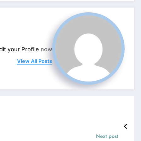
dit your Profile
now.
View All Posts
Next post