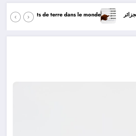
ourd’hui ? Surveillance des tremblements de terre dans
ui en Algérie