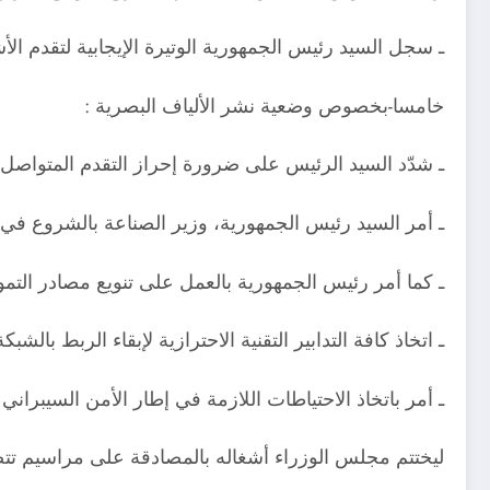
ـ سجل السيد رئيس الجمهورية الوتيرة الإيجابية لتقدم الأ
خامسا-بخصوص وضعية نشر الألياف البصرية :
ـ شدّد السيد الرئيس على ضرورة إحراز التقدم المتواصل 
ـ أمر السيد رئيس الجمهورية، وزير الصناعة بالشروع في إن
ـ كما أمر رئيس الجمهورية بالعمل على تنويع مصادر التموي
ـ اتخاذ كافة التدابير التقنية الاحترازية لإبقاء الربط با
ـ أمر باتخاذ الاحتياطات اللازمة في إطار الأمن السيبراني 
ليختتم مجلس الوزراء أشغاله بالمصادقة على مراسيم تتض