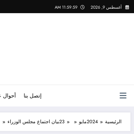
لتجاوز
أغسطس 9, 2026
12:00:00 PM
لى
لمحتوى
ص
إتصل بنا
أحوال ع
الرئيسية
2024
مايو
23
بيان اجتماع مجلس الوزراء