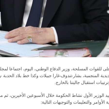
على للقوات المسلحة، وزير الدفاع الوطني، اليوم، اجتماعا لم
ية المنجمية، بشار-تندوف-غارا جبيلات وكذا خط بلاد الحدبة -وا
بات استقبال جاليتنا بالخارج.
د الوزير الأول نشاط
الحكومة خلال الأسبوعين الأخيرين، ثم م
أوامر والتعليمات والتوجيهات التالية: