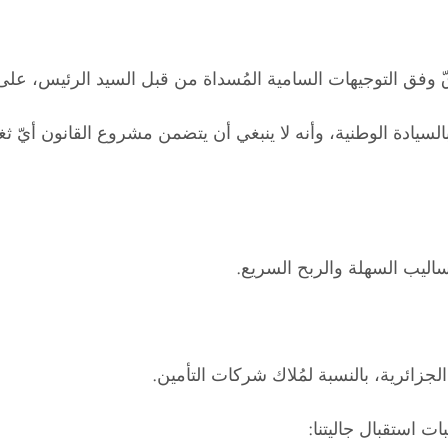
 وفق التوجيهات السامية المُسداة من قبل السيد الرئيس، على ا
لسيادة الوطنية، وأنه لا ينبغي أن يتضمن مشروع القانون أيّ ث
ساليب السهلة والربح السريع.
زائرية، بالنسبة لمُلاك شركات التأمين.