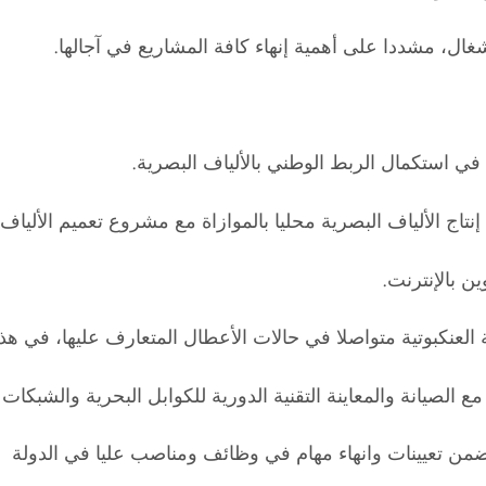
شغال، مشددا على أهمية إنهاء كافة المشاريع في آجالها.
في استكمال الربط الوطني بالألياف البصرية.
تاج الألياف البصرية محليا بالموازاة مع مشروع تعميم الألياف و
ن بالإنترنت.
لشبكة العنكبوتية متواصلا في حالات الأعطال المتعارف عليها، في ه
مع الصيانة والمعاينة التقنية الدورية للكوابل البحرية والشبكات 
من تعيينات وانهاء مهام في وظائف ومناصب عليا في الدولة