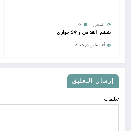
المحرر
0
شلقم: القذافي و 39 حواري
أغسطس 6, 2026
إرسال التعليق
تعليقات