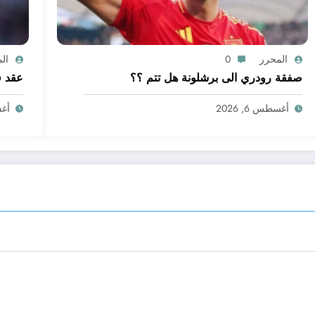
المحرر
0
ال
صفقة رودري الى برشلونة هل تتم ؟؟
عقد ف
أغسطس 6, 2026
أغسط