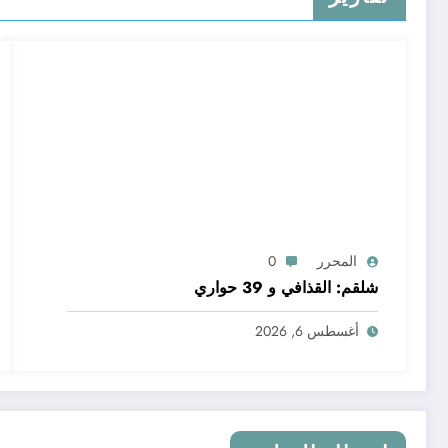
المحرر
0
شلقم: القذافي و 39 حواري
أغسطس 6, 2026