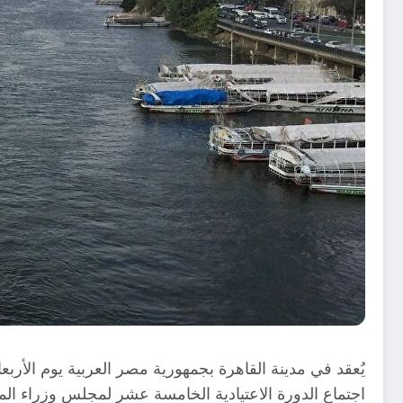
يُعقد في مدينة القاهرة بجمهورية مصر العربية يوم الأربعاء الموافق 22 مايو
اجتماع الدورة الاعتيادية الخامسة عشر لمجلس وزراء الم