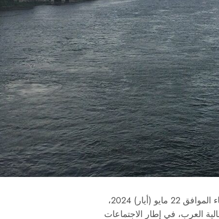
 (أيار) 2024،
الية العرب، في إطار الاجتماعات