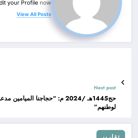
dit your Profile
now.
View All Posts
Next post
حج1445هـ /2024 م: “حجاجنا الميا
لوطنهم”
تقارير