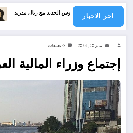
س الجديد مع ريال مدريد
العقل النقلي لا يبدع حتى
اخر الاخبار
مايو 20, 2024
0 تعليقات
إجتماع وزراء المالية ال