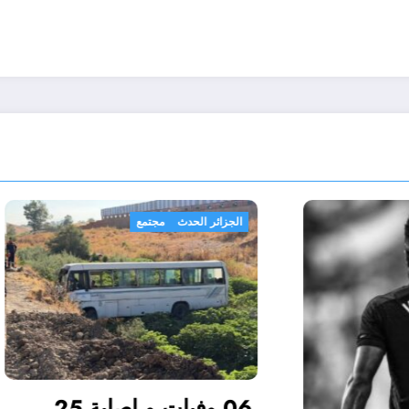
اسرار
رياضة
لجنائية
ستقلالها