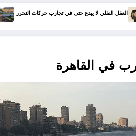
 في تجارب حركات التحرر الوطني
06 وفيات و إصابة 25 جريح في حادث مرور بقسنطينة
عرب في القاهرة