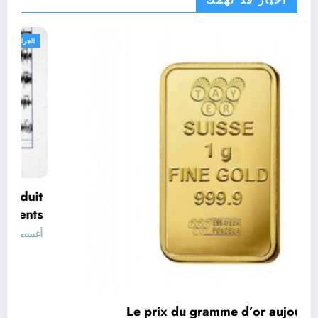
اقتصاد
Le prix du gramme d’or aujourd’hui en