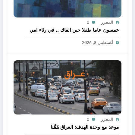
المحرر
0
خمسون عاما طفلا حين القاك .. في رثاء امي
أغسطس 8, 2026
المحرر
0
موعد مع وحدة الهدف: العراق هَمُّنا