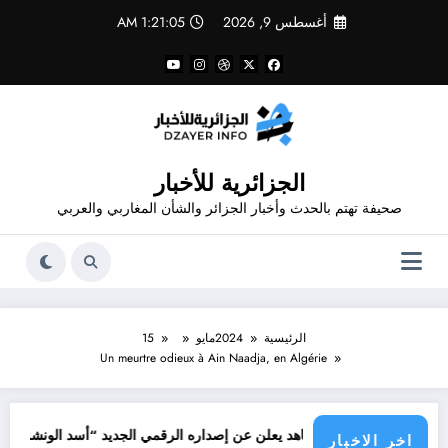
لتجاوز
أغسطس 9, 2026
1:21:05 AM
لى
لمحتوى
الجزائرية للأخبار
صحيفة تهتم بالحدث وأخبار الجزائر والشأن المغاربي والعربي
الرئيسية
2024
مايو
15
Un meurtre odieux à Ain Naadja, en Algérie
جرائم ال
صمم قدور شاهد يعلن عن إصداره الرقمي الجديد “أسد الونشريس” تخليدا لنضال 
اخر الاخبار