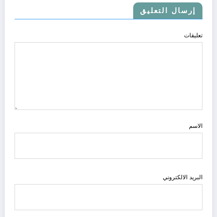
إرسال التعليق
تعليقات
الاسم
البريد الالكتروني