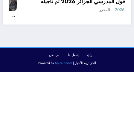
رسميا الدخول المدرسي الجزائر 2026 تم تأجيله
أغسطس 8, 2026
المحرر
رأي
إتصل بنا
من نحن
الجزائرية للأخبار | Powered By
SpiceThemes