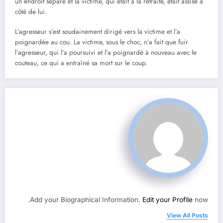
un endroit séparé et la victime, qui était à la retraite, était assise à
côté de lui.
L’agresseur s’est soudainement dirigé vers la victime et l’a
poignardée au cou. La victime, sous le choc, n’a fait que fuir
l’agresseur, qui l’a poursuivi et l’a poignardé à nouveau avec le
couteau, ce qui a entraîné sa mort sur le coup.
Add your Biographical Information.
Edit your Profile
now.
View All Posts