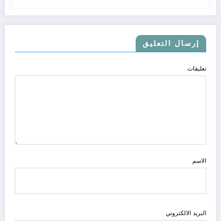
إرسال التعليق
تعليقات
الاسم
البريد الالكتروني