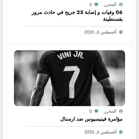
المحرر
0
06 وفيات و إصابة 25 جريح في حادث مرور
بقسنطينة
أغسطس 6, 2026
المحرر
0
مؤامرة فينيسيوس ضد ارسنال
أغسطس 6, 2026