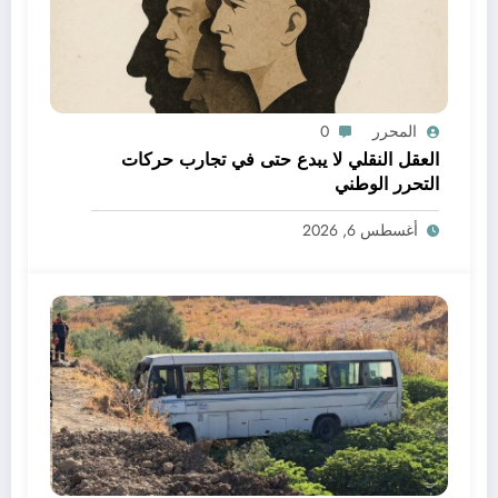
المحرر
0
العقل النقلي لا يبدع حتى في تجارب حركات
التحرر الوطني
أغسطس 6, 2026